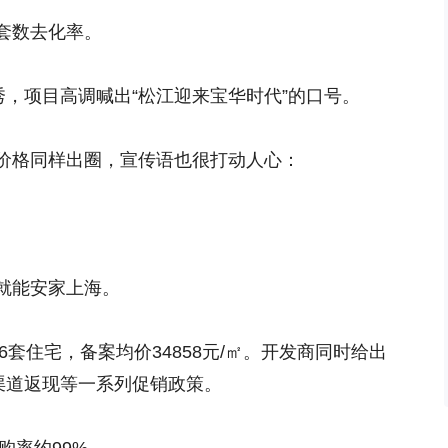
套数去化率。
秀，项目高调喊出“松江迎来宝华时代”的口号。
价格同样出圈，宣传语也很打动人心：
就能安家上海。
6套住宅，备案均价34858元/㎡。开发商同时给出
渠道返现等一系列促销政策。