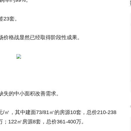
购率约99%。
23套。
场价格战显然已经取得阶段性成果。
缺失的中小面积改善需求。
/㎡，其中建面73/81㎡的房源10套，总价210-238
万；122㎡房源8套，总价361-400万。