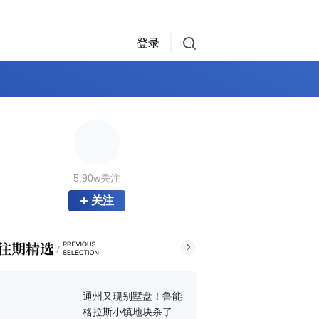
登录
5.90w关注
关注
通州又现别墅盘！鲁能
格拉斯小镇地块杀了个