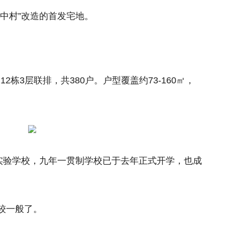
中村”改造的首发宅地。
12栋3层联排，共380户。户型覆盖约73-160㎡，
江实验学校，九年一贯制学校已于去年正式开学，也成
较一般了。