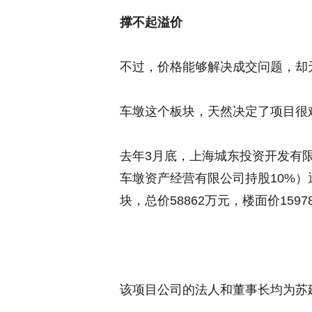
撑不起溢价
不过，价格能够解决成交问题，却
车墩这个板块，天然决定了项目很
去年3月底，上海城东投资开发有
车墩资产经营有限公司持股10%）通过
块，总价58862万元，楼面价1597
该项目公司的法人和董事长均为苏