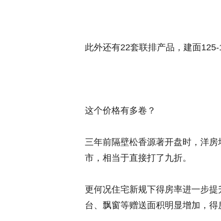
此外还有22套联排产品，建面125-1
这个价格有多卷？
三年前隔壁松香源著开盘时，洋房均价约
市，相当于直接打了九折。
更何况住宅新规下得房率进一步提
台、飘窗等赠送面积明显增加，得