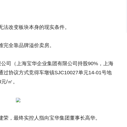
无法改变板块本身的现实条件。
难完全靠品牌溢价卖房。
限公司（上海宝华企业集团有限公司持股90%，上海
协议方式竞得车墩镇SJC10027单元14-01号地
8元/㎡。
建荣，最终实控人指向宝华集团董事长高华。