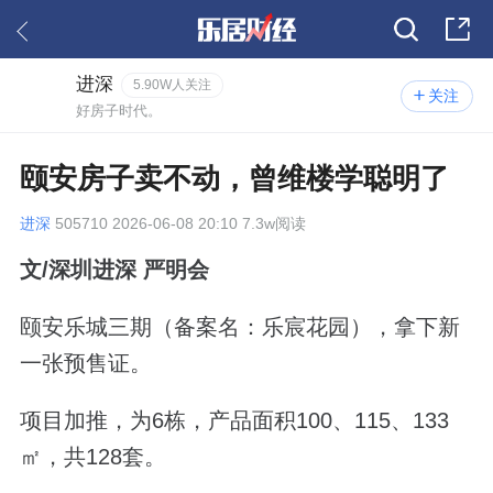
进深
5.90W人关注
关注
好房子时代。
颐安房子卖不动，曾维楼学聪明了
进深
505710 2026-06-08 20:10 7.3w阅读
文/深圳进深 严明会
颐安乐城三期（备案名：乐宸花园），拿下新
一张预售证。
项目加推，为6栋，产品面积100、115、133
㎡，共128套。