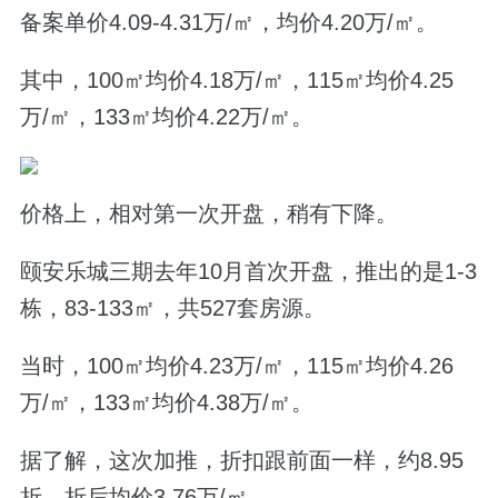
备案单价4.09-4.31万/㎡，均价4.20万/㎡。
其中，100㎡均价4.18万/㎡，115㎡均价4.25
万/㎡，133㎡均价4.22万/㎡。
价格上，相对第一次开盘，稍有下降。
颐安乐城三期去年10月首次开盘，推出的是1-3
栋，83-133㎡，共527套房源。
当时，100㎡均价4.23万/㎡，115㎡均价4.26
万/㎡，133㎡均价4.38万/㎡。
据了解，这次加推，折扣跟前面一样，约8.95
折，折后均价3.76万/㎡。