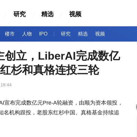
研究
精选
视频
楼市
人物
IPO
研究
精选
视频
创立，LiberAI完成数亿
资、红杉和真格连投三轮
 18:44
rAI宣布完成数亿元Pre-A轮融资，由顺为资本领投，
知名机构跟投，老股东红杉中国、真格基金持续追