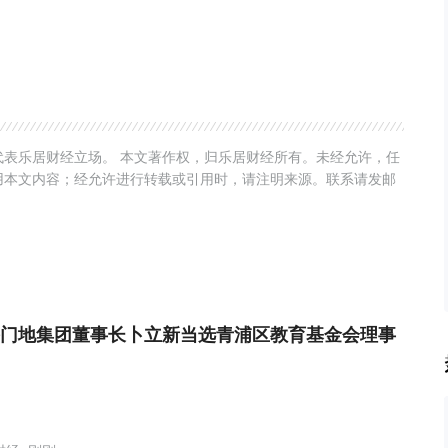
表乐居财经立场。 本文著作权，归乐居财经所有。未经允许，任
用本文内容；经允许进行转载或引用时，请注明来源。联系请发邮
门地集团董事长卜立新当选青浦区教育基金会理事