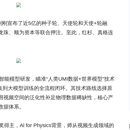
AI刚刚宣布了近5亿的种子轮、天使轮和天使+轮融
龙珠、顺为资本等联合押注。至此，红杉、真格连
身智能模型研发，瞄准“人类UMI数据+世界模型”技术
采集到大模型训练的全流程闭环。其技术路线选择原
用视频空间的泛化性补足物理数据稀缺性，核心产
数据体系。
主，Al for Physics背景，师从视频生成领域的