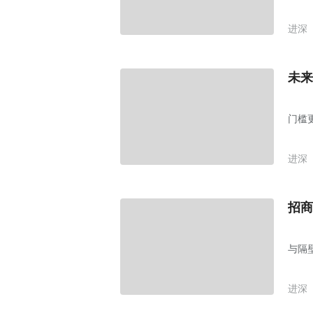
进深
未来
门槛
进深
招商
与隔
进深