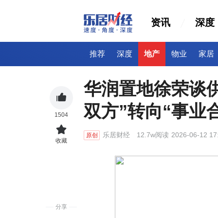
资讯
深度
推荐
深度
地产
物业
家居
华润置地徐荣谈
双方”转向“事业
1504
乐居财经
12.7w阅读
2026-06-12 17
原创
收藏
分享