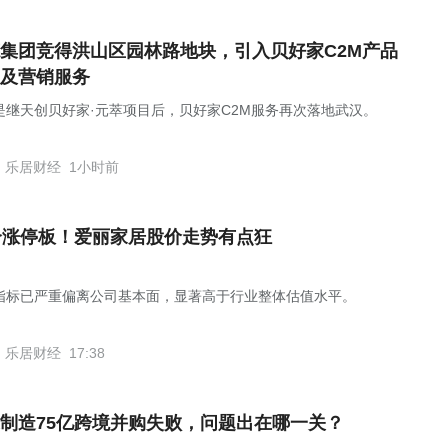
集团竞得洪山区园林路地块，引入贝好家C2M产品
及营销服务
是继天创贝好家·元萃项目后，贝好家C2M服务再次落地武汉。
乐居财经
1小时前
个涨停板！爱丽家居股价走势有点狂
指标已严重偏离公司基本面，显著高于行业整体估值水平。
乐居财经
17:38
制造75亿跨境并购失败，问题出在哪一关？