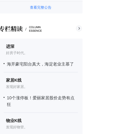
查看完整公告
进深
好房子时代。
海开豪宅阳台真大，海淀老业主慕了
家居K线
发现好家居。
10个涨停板！爱丽家居股价走势有点
狂
物业K线
发现好物管。