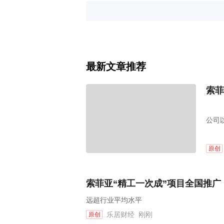
最新文章推荐
索菲
公司
能。
原创
索菲亚“精工一次成”项目全国推广
远超行业平均水平
乐居财经
刚刚
原创