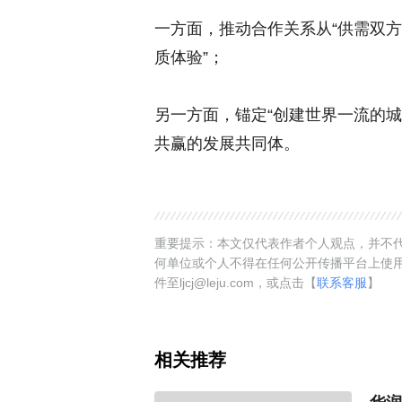
一方面，推动合作关系从“供需双方”
质体验”；
另一方面，锚定“创建世界一流的
共赢的发展共同体。
重要提示：本文仅代表作者个人观点，并不代
何单位或个人不得在任何公开传播平台上使
件至ljcj@leju.com，或点击【
联系客服
】
相关推荐