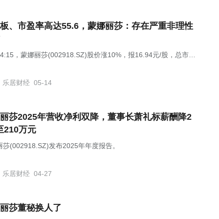
板、市盈率高达55.6，蒙娜丽莎：存在严重非理性
4:15，蒙娜丽莎(002918.SZ)股价涨10%，报16.94元/股，总市值
.25亿元。
乐居财经
05-14
丽莎2025年营收净利双降，董事长萧礼标薪酬降2
至210万元
莎(002918.SZ)发布2025年年度报告。
乐居财经
04-27
丽莎董秘换人了