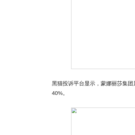
黑猫投诉平台显示，蒙娜丽莎集团累
40%。