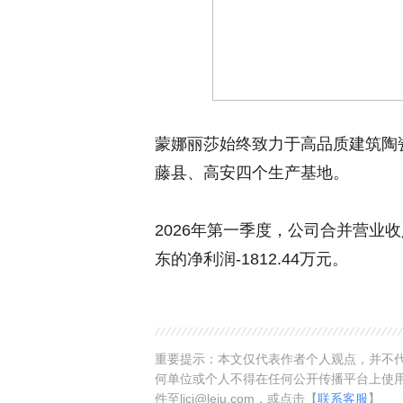
蒙娜丽莎始终致力于高品质建筑陶
藤县、高安四个生产基地。
2026年第一季度，公司合并营业收
东的净利润-1812.44万元。
重要提示：本文仅代表作者个人观点，并不代
何单位或个人不得在任何公开传播平台上使
件至ljcj@leju.com，或点击【
联系客服
】