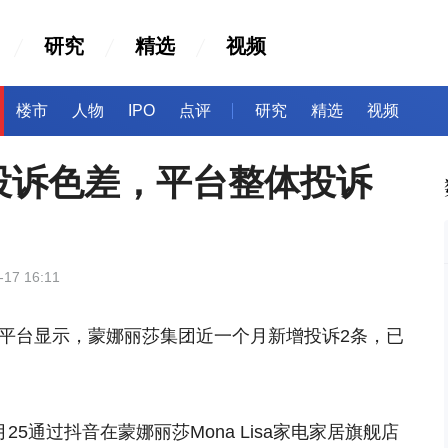
研究
精选
视频
楼市
人物
IPO
点评
研究
精选
视频
投诉色差，平台整体投诉
-17 16:11
诉平台显示，蒙娜丽莎集团近一个月新增投诉2条，已
25通过抖音在蒙娜丽莎Mona Lisa家电家居旗舰店