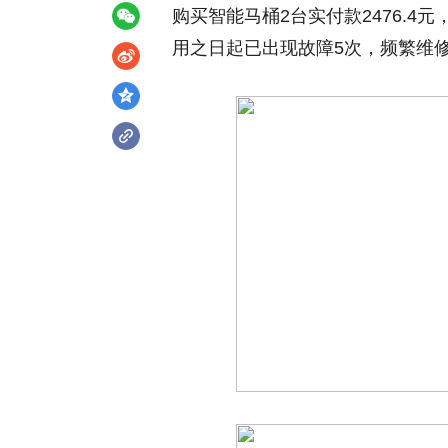
购买智能马桶2台实付款2476.4元
用之日起已出现故障5次，频繁维