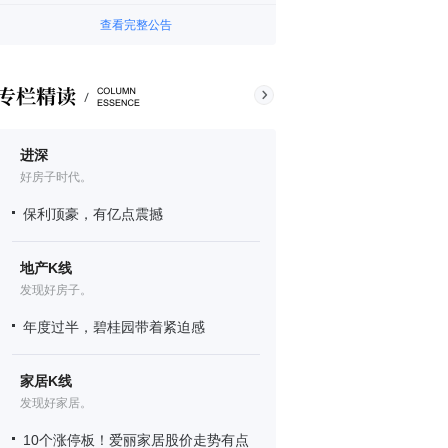
查看完整公告
进深
好房子时代。
保利顶豪，有亿点震撼
地产K线
发现好房子。
年度过半，碧桂园带着紧迫感
家居K线
发现好家居。
10个涨停板！爱丽家居股价走势有点