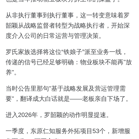
从非执行董事到执行董事，这一转变意味着罗
韶颖从战略监督者转型为战略执行者，开始深
度介入公司的日常运营与管理决策。
罗氏家族选择将这位“铁娘子”派至业务一线，
传递的信号已经足够明确：物业板块不能再"放
养"。
当时公告里那句"基于战略发展及营运管理需
要"，翻译成大白话就是——老板亲自下场了。
进入2026年，罗韶颖的动作明显提速。
一季度，东原仁知服务外拓项目53个，新增服