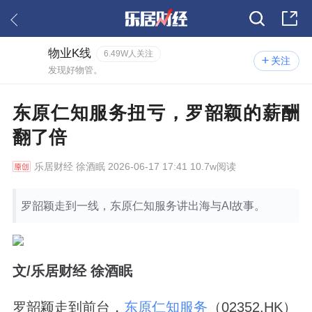
物业K线
6.49W人关注
关注
发现好物管。
东原仁知服务扭亏，罗韶颖的薪酬
翻了倍
乐居财经
徐酒眠 2026-06-17 17:41 10.7w阅读
罗韶颖走到一线，东原仁知服务讲出海与AI故事。
文/乐居财经 徐酒眠
罗韶颖走到前台，
东原仁知服务
（02352.HK）