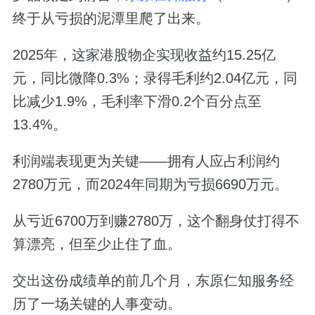
终于从亏损的泥潭里爬了出来。
2025年，这家港股物企实现收益约15.25亿
元，同比微降0.3%；录得毛利约2.04亿元，同
比减少1.9%，毛利率下滑0.2个百分点至
13.4%。
利润端表现更为关键——拥有人应占利润约
2780万元，而2024年同期为亏损6690万元。
从亏近6700万到赚2780万，这个翻身仗打得不
算漂亮，但至少止住了血。
交出这份成绩单的前几个月，东原仁知服务经
历了一场关键的人事变动。