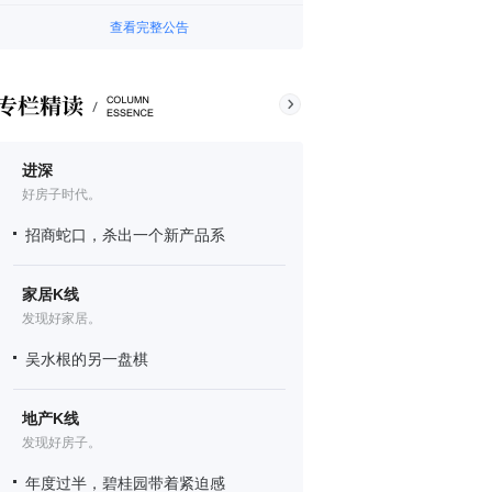
查看完整公告
进深
好房子时代。
招商蛇口，杀出一个新产品系
家居K线
发现好家居。
吴水根的另一盘棋
地产K线
发现好房子。
年度过半，碧桂园带着紧迫感