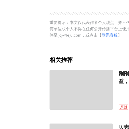
重要提示：本文仅代表作者个人观点，并不代
何单位或个人不得在任何公开传播平台上使
件至ljcj@leju.com，或点击【
联系客服
】
相关推荐
刚刚
益，
原创
贝壳