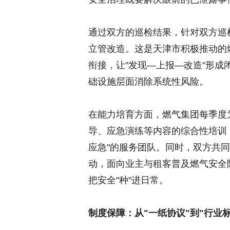
通过双方的巡检结果，针对双方巡
立管改造。这是天津市积极推动的
衔接，让"发现—上报—改造"形
础设施层面消除系统性风险。
在能力培育方面，燃气集团每季度
导、应急演练等内容的综合性培训
应急"的服务团队。同时，双方共同
动，面向业主与租客普及燃气安全
把安全"种"进日常。
制度保障：从
"
一纸协议
"
到
"
行业