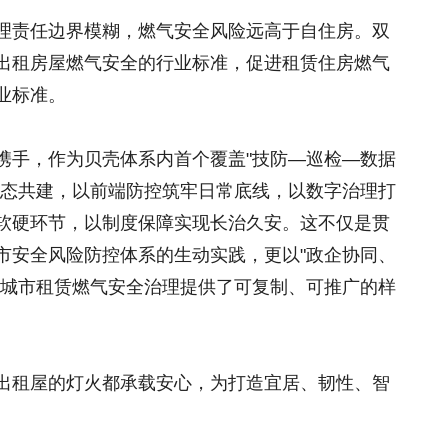
理责任边界模糊，燃气安全风险远高于自住房。双
出租房屋燃气安全的行业标准，促进租赁住房燃气
业标准。
携手，作为贝壳体系内首个覆盖"技防—巡检—数据
生态共建，以前端防控筑牢日常底线，以数字治理打
软硬环节，以制度保障实现长治久安。这不仅是贯
市安全风险防控体系的生动实践，更以"政企协同、
大城市租赁燃气安全治理提供了可复制、可推广的样
出租屋的灯火都承载安心，为打造宜居、韧性、智