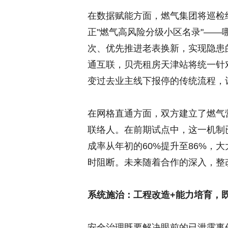
在数据赋能方面，燃气集团将巡检
正"燃气高风险分级小区名录"—
次、优先推进老表换新，实现隐患
通互联，贝壳租房天津站将统一针
变过去业主线下报停的传统流程，
在网格直通方面，双方建立了燃气
联络人。在前期试点中，这一机制
成率从年初的60%提升至86%，
时阻断。未来随着合作的深入，整
系统施治：工程改造
+
能力培育，
安全治理既要解决眼前的已泄露事