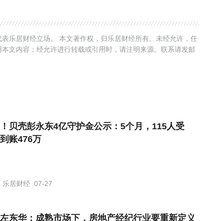
表乐居财经立场。 本文著作权，归乐居财经所有。未经允许，任
用本文内容；经允许进行转载或引用时，请注明来源。联系请发邮
！贝壳彭永东4亿守护金公示：5个月，115人受
到账476万
乐居财经
07-27
左东华：成熟市场下，房地产经纪行业要重新定义