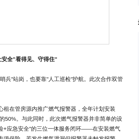
让安全
"
看得见、守得住
"
哨兵"站岗，也要靠"人工巡检"护航。此次合作双管
心租在管房源内推广燃气报警器，全年计划安装
源的50%。与此同时，此次燃气报警器并非简单的设
险+应急安全"的三位一体服务闭环——在安装燃气
专项保险，若发生燃气泄漏但报警器未触发报警，