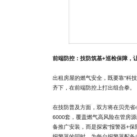
前端防控：技防筑基
+
巡检
保障
，
出租房屋的燃气安全，既要靠"科技
齐下，在前端防控上打出组合拳。
在技防普及方面，双方将在贝壳省
6000套，覆盖燃气高风险在管房
备推广安装，而是探索"报警器+保
报警器的同时，为每台报警器配备