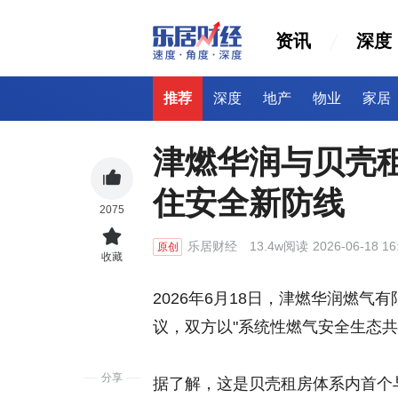
资讯
深度
推荐
深度
地产
物业
家居
津燃华润与贝壳
住安全新防线
2075
乐居财经
13.4w阅读
2026-06-18 16
原创
收藏
2026年6月18日，津燃华润燃
议，双方以"系统性燃气安全生态
分享
据了解，这是贝壳租房体系内首个