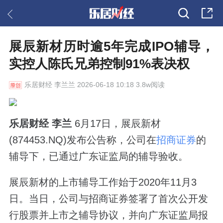
展辰新材历时逾5年完成IPO辅导，
实控人陈氏兄弟控制91%表决权
乐居财经
李兰兰 2026-06-18 10:18 3.8w阅读
乐居财经 李兰
6月17日，展辰新材
(874453.NQ)发布公告称，公司在
招商证券
的
辅导下，已通过广东证监局的辅导验收。
展辰新材的上市辅导工作始于2020年11月3
日。当日，公司与招商证券签署了首次公开发
行股票并上市之辅导协议，并向广东证监局报