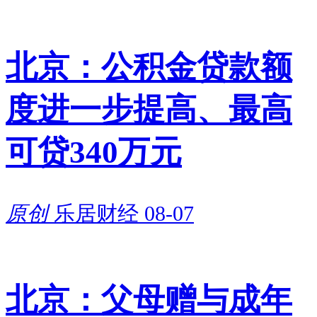
北京：公积金贷款额
度进一步提高、最高
可贷340万元
原创
乐居财经
08-07
北京：父母赠与成年