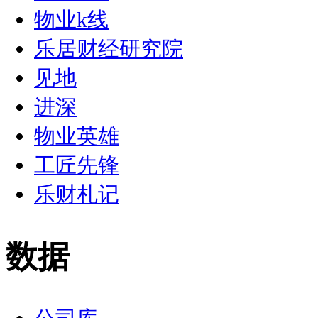
物业k线
乐居财经研究院
见地
进深
物业英雄
工匠先锋
乐财札记
数据