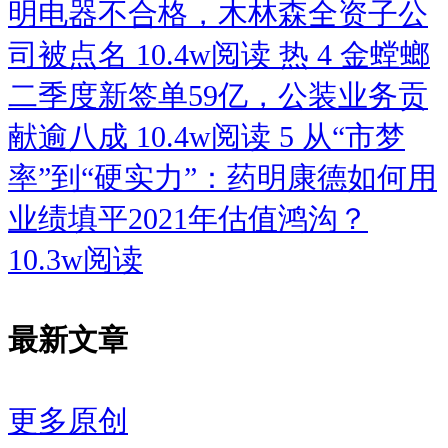
明电器不合格，木林森全资子公
司被点名
10.4w阅读
热
4
金螳螂
二季度新签单59亿，公装业务贡
献逾八成
10.4w阅读
5
从“市梦
率”到“硬实力”：药明康德如何用
业绩填平2021年估值鸿沟？
10.3w阅读
最新文章
更多原创