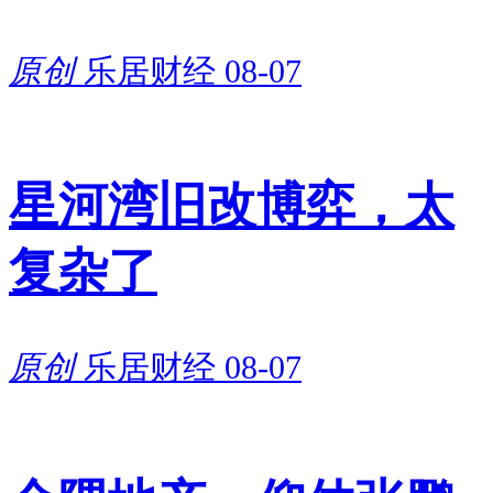
原创
乐居财经
08-07
星河湾旧改博弈，太
复杂了
原创
乐居财经
08-07