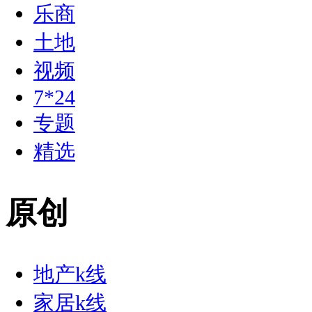
乐商
土地
视频
7*24
专题
精选
原创
地产k线
家居k线