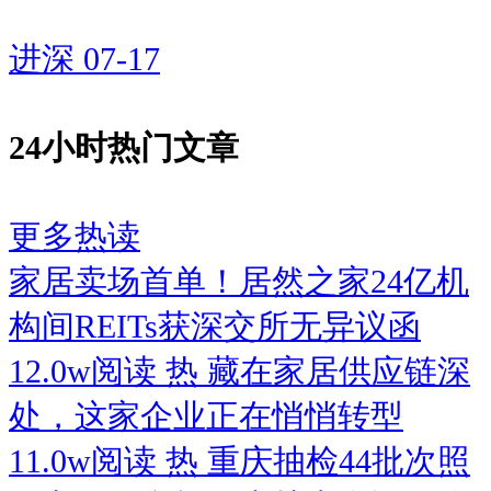
进深
07-17
24小时热门文章
更多热读
家居卖场首单！居然之家24亿机
构间REITs获深交所无异议函
12.0w阅读
热
藏在家居供应链深
处，这家企业正在悄悄转型
11.0w阅读
热
重庆抽检44批次照