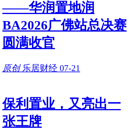
——华润置地润
BA2026广佛站总决赛
圆满收官
原创
乐居财经
07-21
保利置业，又亮出一
张王牌