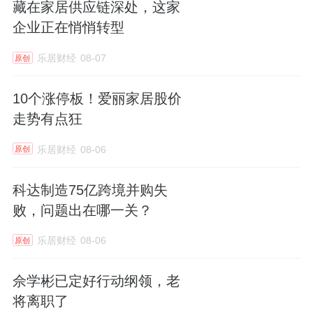
藏在家居供应链深处，这家
企业正在悄悄转型
乐居财经
08-07
原创
10个涨停板！爱丽家居股价
走势有点狂
乐居财经
08-06
原创
科达制造75亿跨境并购失
败，问题出在哪一关？
乐居财经
08-06
原创
佘学彬已定好行动纲领，老
将离职了