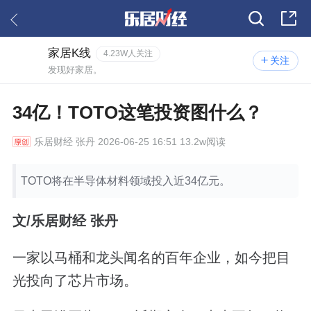
家居K线
4.23W人关注
关注
发现好家居。
34亿！TOTO这笔投资图什么？
乐居财经
张丹 2026-06-25 16:51 13.2w阅读
TOTO将在半导体材料领域投入近34亿元。
文/乐居财经 张丹
一家以马桶和龙头闻名的百年企业，如今把目
光投向了芯片市场。