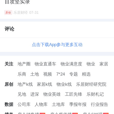
目攻坚实录
乐居财经
07-31
原创
评论
点击下载App参与更多互动
关注
地产圈
物业直通车
物业满意度
物业
家居
乐商
土地
视频
7*24
专题
精选
原创
地产k线
家居k线
物业k线
乐居财经研究院
见地
进深
物业英雄
工匠先锋
乐财札记
数据
公司库
人物库
土地库
季报年报
行业报告