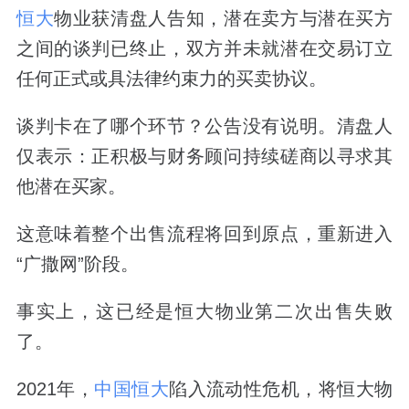
恒大
物业获清盘人告知，潜在卖方与潜在买方
之间的谈判已终止，双方并未就潜在交易订立
任何正式或具法律约束力的买卖协议。
谈判卡在了哪个环节？公告没有说明。清盘人
仅表示：正积极与财务顾问持续磋商以寻求其
他潜在买家。
这意味着整个出售流程将回到原点，重新进入
“广撒网”阶段。
事实上，这已经是恒大物业第二次出售失败
了。
2021年，
中国恒大
陷入流动性危机，将恒大物