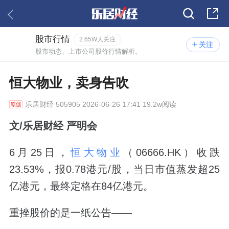
股市行情
2.65W人关注
关注
股市动态、上市公司股价行情解析。
恒大物业，卖身告吹
乐居财经
505905 2026-06-26 17:41 19.2w阅读
文/乐居财经 严明会
6月25日，
恒大物业
（06666.HK）收跌
23.53%，报0.78港元/股，当日市值蒸发超25
亿港元，最终定格在84亿港元。
重挫股价的是一纸公告——