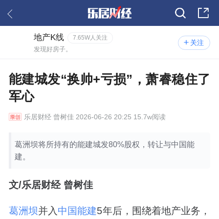
地产K线
7.65W人关注
关注
发现好房子。
能建城发“换帅+亏损”，萧睿稳住了
军心
乐居财经
曾树佳 2026-06-26 20:25 15.7w阅读
葛洲坝将所持有的能建城发80%股权，转让与中国能
建。
文/乐居财经 曾树佳
葛洲坝
并入
中国能建
5年后，围绕着地产业务，