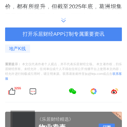
价，都有所提升，但截至2025年底，葛洲坝集
团已开盘可售面积为90.37万平方米，仍有一定
的去化压力。
打开乐居财经APP订制专属重要资讯
地产K线
此外，它还需要将更多的真金白银，投入到房
地产项目中。
重要提示：
本文仅代表作者个人观点，并不代表乐居财经立场。 本文著作权，归乐
居财经所有。未经允许，任何单位或个人不得在任何公开传播平台上使用本文内容；
据统计，葛洲坝集团主要在建和拟建的房地产
经允许进行转载或引用时，请注明来源。联系请发邮件至ljcj@leju.com或点击
联系客
服
项目，计划投资1191.35亿元，已投资912.12
3255
亿元，待投资279.24亿元，资金支出的压力，
还是有的。
因结转项目成本压力较大、存货跌价因素的影
《乐居财经精选》
响，作为葛洲坝集团地产板块的经营主体，能