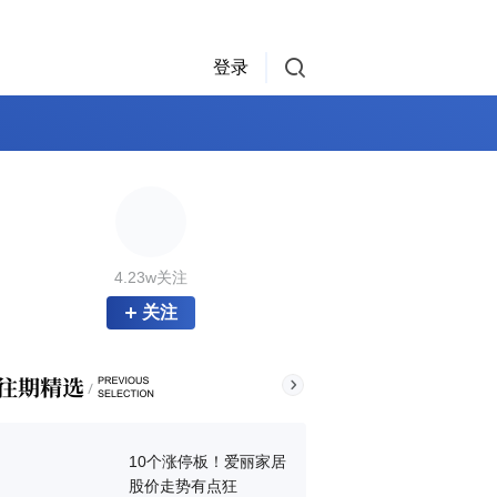
登录
4.23w关注
关注
10个涨停板！爱丽家居
股价走势有点狂