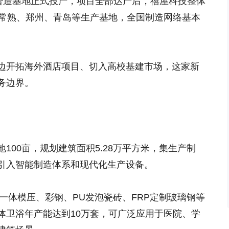
能智造基地正式投产，项目全部达产后，禧屋科技整体
加常熟、郑州、青岛等生产基地，全国制造网络基本
边开拓海外酒店项目、切入高校基建市场，这家新
务边界。
100亩，规划建筑面积5.28万平方米，集生产制
引入智能制造体系和现代化生产设备。
一体模压、彩钢、PU发泡瓷砖、FRP定制玻璃钢等
体卫浴年产能达到10万套，可广泛应用于医院、学