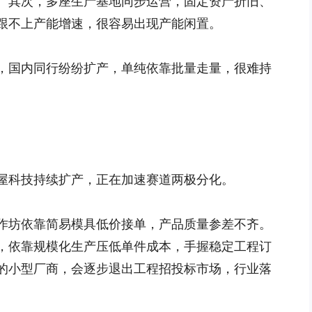
。其次，多座生产基地同步运营，固定资产折旧、
跟不上产能增速，很容易出现产能闲置。
，国内同行纷纷扩产，单纯依靠批量走量，很难持
屋科技持续扩产，正在加速赛道两极分化。
作坊依靠简易模具低价接单，产品质量参差不齐。
，依靠规模化生产压低单件成本，手握稳定工程订
的小型厂商，会逐步退出工程招投标市场，行业落