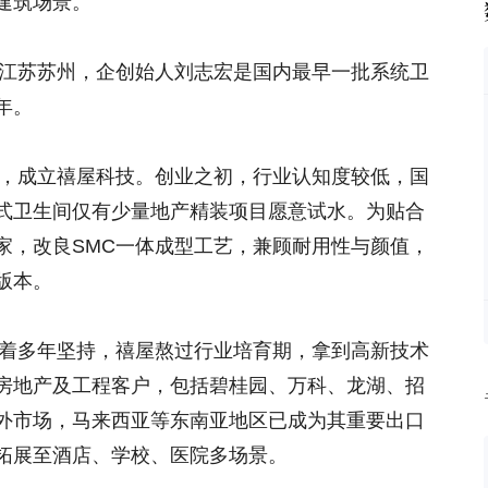
建筑场景。
于江苏苏州，企创始人刘志宏是国内最早一批系统卫
年。
业，成立禧屋科技。创业之初，行业认知度较低，国
式卫生间仅有少量地产精装项目愿意试水。为贴合
家，改良SMC一体成型工艺，兼顾耐用性与颜值，
版本。
靠着多年坚持，禧屋熬过行业培育期，拿到高新技术
房地产及工程客户，包括碧桂园、万科、龙湖、招
外市场，马来西亚等东南亚地区已成为其重要出口
拓展至酒店、学校、医院多场景。