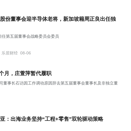
股份董事会迎半导体老将，新加坡籍周正良出任独
担任第五届董事会战略委员会委员
乐居财经
08-06
4个月，庄萱萍暂代履职
布公告，公司董事长石访因工作调动原因辞去第五届董事会董事长及非独立董
亚：出海业务坚持“工程+零售”双轮驱动策略