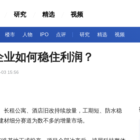
研究
精选
视频
楼市
人物
IPO
点评
研究
精选
视频
企业如何稳住利润？
-03 15:56
、长租公寓、酒店旧改持续放量，工期短、防水稳
建材细分赛道为数不多的增量市场。