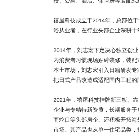
校、公寓、酒店、保障房等装配式
禧屋科技成立于2014年，总部位
浴从业者，在行业头部企业深耕十
2014年，刘志宏下定决心独立创
内消费者习惯现场贴砖装修，装配
本土市场，刘志宏引入日籍研发专
把日式产品改造成适配国内工程的
2021年，禧屋科技挂牌新三板。
企业与专精特新资质，长期服务于
商蛇口等头部房企。还积极开拓海
市场。其产品也从单一住宅品类，