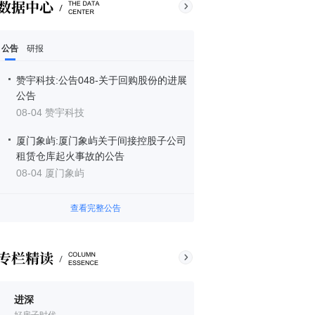
公告
研报
赞宇科技:公告048-关于回购股份的进展
公告
08-04 赞宇科技
厦门象屿:厦门象屿关于间接控股子公司
租赁仓库起火事故的公告
08-04 厦门象屿
查看完整公告
进深