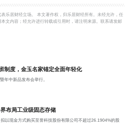
表乐居财经立场。 本文著作权，归乐居财经所有。未经允许，任
用本文内容；经允许进行转载或引用时，请注明来源。联系请发邮
上班制度，金玉名家锚定全面年轻化
焕新暨年中新品发布会举行。
跨界布局工业级固态存储
，公司拟以现金方式购买至誉科技股份有限公司不超过26.1904%的股