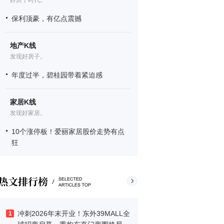
好房子时代。
保利顶豪，有亿点震撼
地产K线
发现好房子。
年度过半，碧桂园带着紧迫感
家居K线
发现好家居。
10个涨停板！爱丽家居股价走势有点
狂
冲刺2026年末开业！东外39MALL全
1