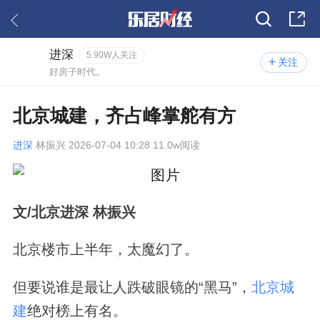
进深
5.90W人关注
关注
好房子时代。
北京城建，齐占峰掌舵有方
进深
林振兴 2026-07-04 10:28 11.0w阅读
文/北京进深 林振兴
北京楼市上半年，太魔幻了。
但要说谁是最让人跌破眼镜的“黑马”，
北京城
建
绝对榜上有名。