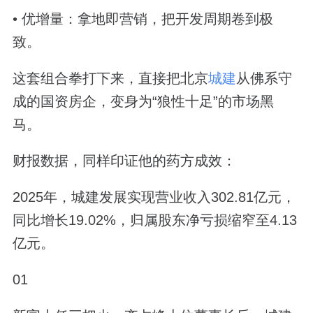
• 优增量：拿地即营销，把开发周期卷到极
致。
这套组合拳打下来，直接把北京
城建
从佛系守
成的国资房企，变身为“狼性十足”的市场黑
马。
财报数据，同样印证他的药方成效：
2025年，城建发展实现营业收入302.81亿元，
同比增长19.02%，归属股东净亏损缩窄至4.13
亿元。
01