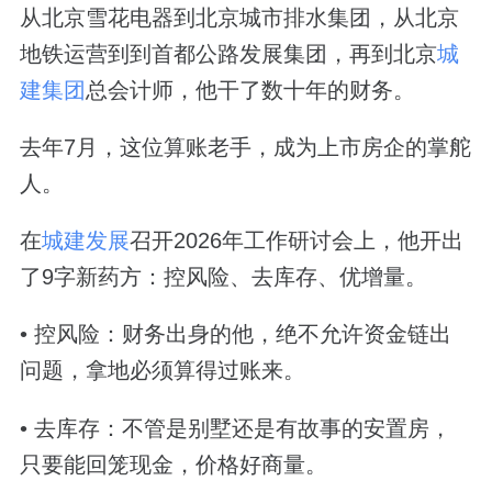
从北京雪花电器到北京城市排水集团，从北京
地铁运营到到首都公路发展集团，再到北京
城
建集团
总会计师，他干了数十年的财务。
去年7月，这位算账老手，成为上市房企的掌舵
人。
在
城建发展
召开2026年工作研讨会上，他开出
了9字新药方：控风险、去库存、优增量。
• 控风险：财务出身的他，绝不允许资金链出
问题，拿地必须算得过账来。
• 去库存：不管是别墅还是有故事的安置房，
只要能回笼现金，价格好商量。