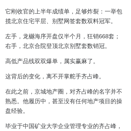
它刚收官的上半年成绩单，足够炸裂：一举包
揽北京住宅平层、别墅网签套数双料冠军。
左手，龙樾海序开盘仅半个月，狂销668套；
右手，北京合院登顶北京别墅套数销冠。
高低产品线双双爆单，属实赢麻了。
这背后的变化，离不开掌舵手齐占峰。
在此之前，京城地产圈，对齐占峰的名字并不
熟悉。他履历中，甚至没有任何地产项目的操
盘经验。
毕业于中国矿业大学企业管理专业的齐占峰，