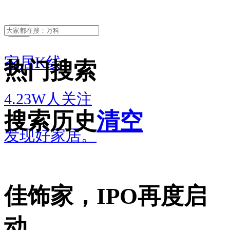
关注
家居K线
热门搜索
4.23W人关注
搜索历史
清空
发现好家居。
佳饰家，IPO再度启
动