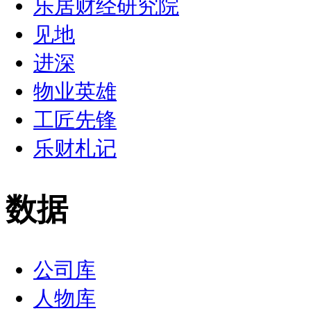
乐居财经研究院
见地
进深
物业英雄
工匠先锋
乐财札记
数据
公司库
人物库