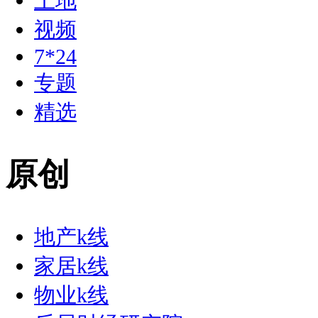
土地
视频
7*24
专题
精选
原创
地产k线
家居k线
物业k线