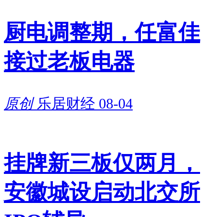
厨电调整期，任富佳
接过老板电器
原创
乐居财经
08-04
挂牌新三板仅两月，
安徽城设启动北交所