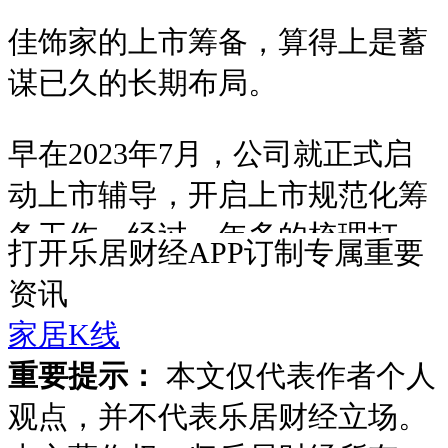
佳饰家的上市筹备，算得上是蓄
谋已久的长期布局。
早在2023年7月，公司就正式启
动上市辅导，开启上市规范化筹
备工作。经过一年多的梳理打
打开乐居财经APP订制专属重要
磨，2025年12月，佳饰家正式向
资讯
深交所递交招股书，拿到了IPO
家居K线
的入场券。
重要提示：
本文仅代表作者个人
观点，并不代表乐居财经立场。
2026年年初，交易所迅速出具首