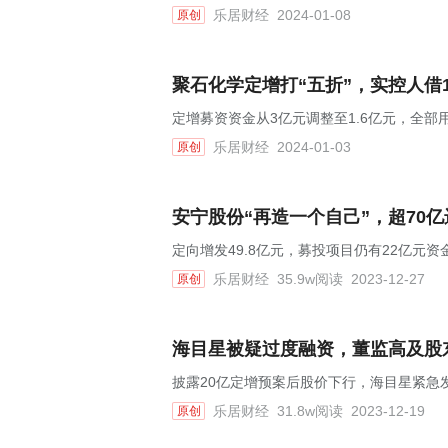
乐居财经
2024-01-08
原创
聚石化学定增打“五折”，实控人借1
定增募资资金从3亿元调整至1.6亿元，全部
乐居财经
2024-01-03
原创
安宁股份“再造一个自己”，超70
定向增发49.8亿元，募投项目仍有22亿元资
乐居财经
35.9w阅读
2023-12-27
原创
海目星被疑过度融资，董监高及股
披露20亿定增预案后股价下行，海目星紧急
乐居财经
31.8w阅读
2023-12-19
原创