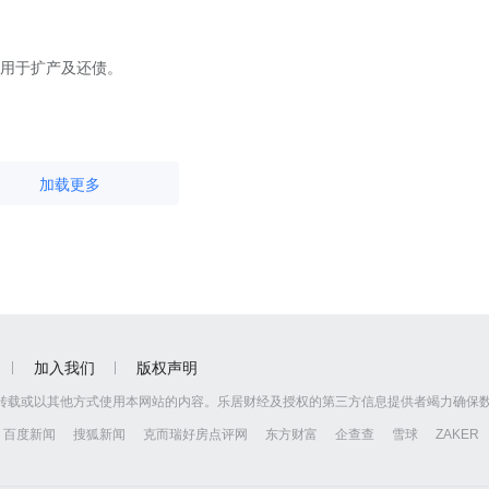
4亿用于扩产及还债。
加载更多
加入我们
版权声明
转载或以其他方式使用本网站的内容。乐居财经及授权的第三方信息提供者竭力确保
百度新闻
搜狐新闻
克而瑞好房点评网
东方财富
企查查
雪球
ZAKER