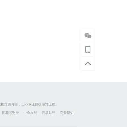
数据准确可靠，但不保证数据绝对正确。
同花顺财经
中金在线
云掌财经
商业新知