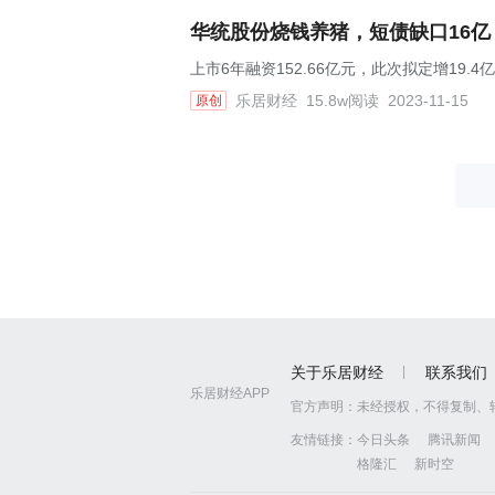
华统股份烧钱养猪，短债缺口16亿
上市6年融资152.66亿元，此次拟定增19.
乐居财经
15.8w阅读
2023-11-15
原创
关于乐居财经
联系我们
乐居财经APP
官方声明：
未经授权，不得复制、
友情链接：
今日头条
腾讯新闻
格隆汇
新时空