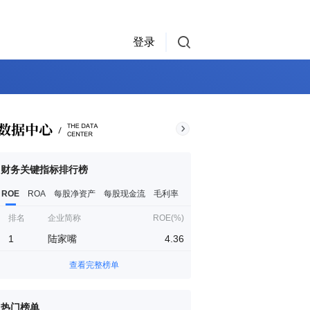
登录
财务关键指标排行榜
ROE
ROA
每股净资产
每股现金流
毛利率
排名
企业简称
ROE(%)
1
陆家嘴
4.36
查看完整榜单
热门榜单