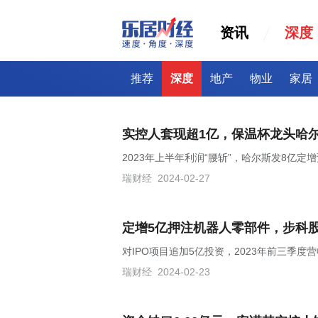
资讯
深度
推荐
深度
地产
物业
家居
实控人套现超1亿，保温杯龙头哈
2023年上半年利润“腰斩”，哈尔斯发8亿定
瑞财经
2024-02-27
定增5亿押注机器人零部件，步科
对IPO项目追加5亿投资，2023年前三季度
瑞财经
2024-02-23