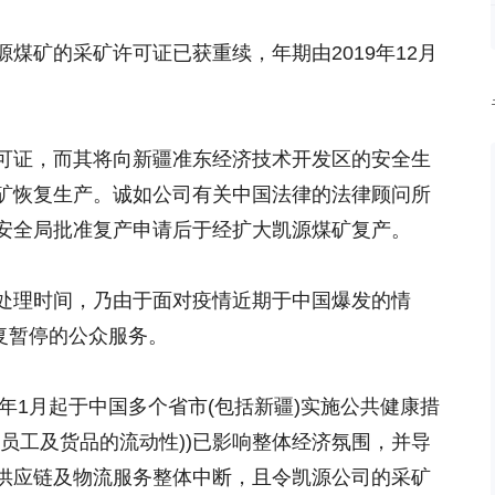
煤矿的采矿许可证已获重续，年期由2019年12月
。
可证，而其将向新疆准东经济技术开发区的安全生
矿恢复生产。诚如公司有关中国法律的法律顾问所
安全局批准复产申请后于经扩大凯源煤矿复产。
处理时间，乃由于面对疫情近期于中国爆发的情
恢复暂停的公众服务。
0年1月起于中国多个省市(包括新疆)实施公共健康措
员工及货品的流动性))已影响整体经济氛围，并导
供应链及物流服务整体中断，且令凯源公司的采矿