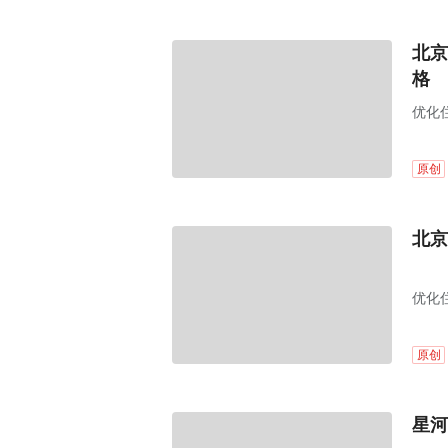
北京
格
优化
原创
北京
优化
原创
星河