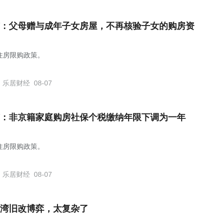
：父母赠与成年子女房屋，不再核验子女的购房资
住房限购政策。
乐居财经
08-07
：非京籍家庭购房社保个税缴纳年限下调为一年
住房限购政策。
乐居财经
08-07
湾旧改博弈，太复杂了