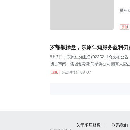
星河
原创
罗韶颖操盘，东原仁知服务盈利仍
8月7日，东原仁知服务(02352.HK)发布
初步审阅，集团预期期间录得公司拥有人应占利
乐居财经
08-07
原创
关于乐居财经
联系我们