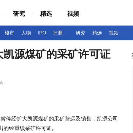
研究
精选
视频
楼市
人物
IPO
评测
研究
精选
视频
大凯源煤矿的采矿许可证
58
就有关暂停经扩大凯源煤矿的采矿营运及销售，凯源公司
出的经重续采矿许可证。