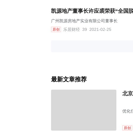
凯源地产董事长许应裘荣获“全国
广州凯源房地产实业有限公司董事长
乐居财经
39
2021-02-25
原创
最新文章推荐
北京
优化
原创