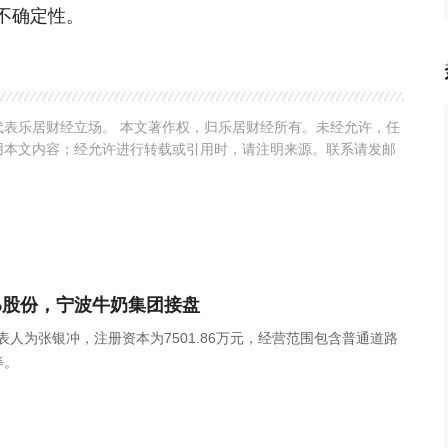
不确定性。
表乐居财经立场。 本文著作权，归乐居财经所有。未经允许，任
用本文内容；经允许进行转载或引用时，请注明来源。联系请发邮
%股份，宁波牛奶集团接盘
表人为张银冲，注册资本为7501.86万元，经营范围包含普通道路
等。