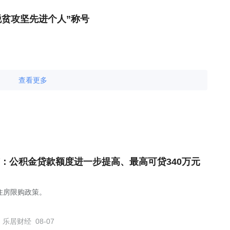
脱贫攻坚先进个人”称号
查看更多
：公积金贷款额度进一步提高、最高可贷340万元
住房限购政策。
乐居财经
08-07