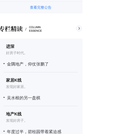
查看完整公告
进深
好房子时代。
金隅地产，仰仗张鹏了
家居K线
发现好家居。
吴水根的另一盘棋
地产K线
发现好房子。
年度过半，碧桂园带着紧迫感