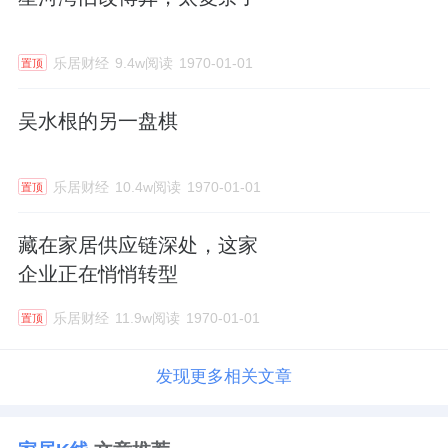
乐居财经
9.4w阅读
1970-01-01
置顶
吴水根的另一盘棋
乐居财经
10.4w阅读
1970-01-01
置顶
藏在家居供应链深处，这家
企业正在悄悄转型
乐居财经
11.9w阅读
1970-01-01
置顶
发现更多相关文章