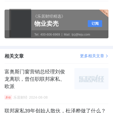
《乐居财经精选》
物业卖壳
订阅
Tel:
400-606-6969
Mail:
ljcj@leju.com
相关文章
更多相关文章
富奥斯门窗营销总经理刘俊
龙离职，曾任职联邦家私、
欧派
乐居财经
2024-08-08
原创
联邦家私39年创始人散伙，杜泽桦做了什么？