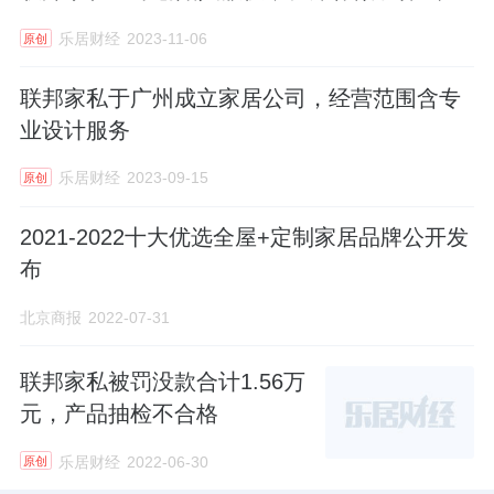
乐居财经
2023-11-06
原创
联邦家私于广州成立家居公司，经营范围含专
业设计服务
乐居财经
2023-09-15
原创
2021-2022十大优选全屋+定制家居品牌公开发
布
北京商报
2022-07-31
联邦家私被罚没款合计1.56万
元，产品抽检不合格
乐居财经
2022-06-30
原创