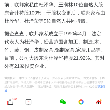
前，联邦家私由杜泽华、王润林10位自然人股
东合计持股100%；于股权变更后，联邦家私由
杜泽华、杜泽荣等9位自然人共同持股。
据企查查，联邦家私成立于1990年4月，法定
代表人为杜泽华，经营范围含加工、制造:木、
竹、藤、钢、皮制家具,铝制家具,家居用品等。
目前，公司大股东为杜泽华持股21.92%。其对
外有21家投资企业。
重要提示：
本文仅代表作者个人观点，并不代表乐居财经立场。 本文著作权，归乐
居财经所有。未经允许，任何单位或个人不得在任何公开传播平台上使用本文内容；
经允许进行转载或引用时，请注明来源。联系请发邮件至ljcj@leju.com或点击
联系客
服
102