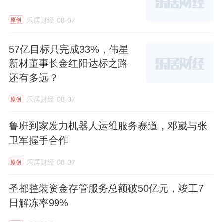
乐居财经
08-07
原创
57亿目标只完成33%，伟星
新材董事长金红阳达标之路
还有多远？
乐居财经
08-07
原创
鲁班到家发力机器人运维服务赛道，邓崴与张
卫军握手合作
乐居财经
08-07
原创
圣都整装资金存管服务总额破50亿元，竣工7
日解冻率99%