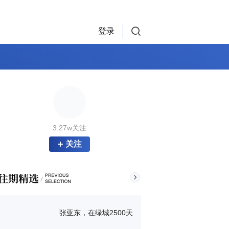
登录
3.27w关注
关注
张亚东，在绿城2500天