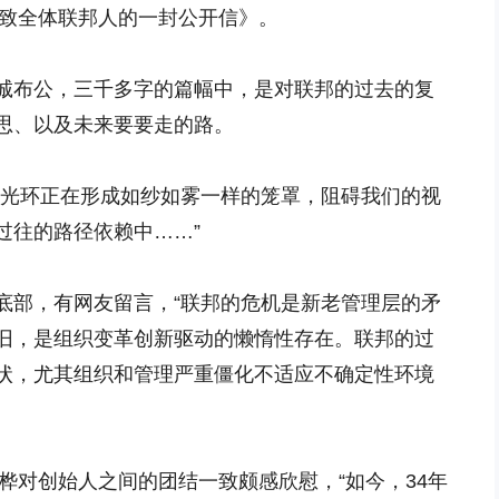
《致全体联邦人的一封公开信》。
诚布公，三千多字的篇幅中，是对联邦的过去的复
思、以及未来要要走的路。
些光环正在形成如纱如雾一样的笼罩，阻碍我们的视
过往的路径依赖中……”
底部，有网友留言，“联邦的危机是新老管理层的矛
旧，是组织变革创新驱动的懒惰性存在。联邦的过
状，尤其组织和管理严重僵化不适应不确定性环境
泽桦对创始人之间的团结一致颇感欣慰，“如今，34年