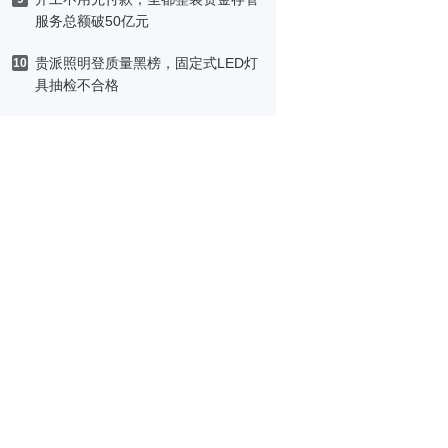
服务总额破50亿元
贵派照明登质量黑榜，固定式LED灯
10
具抽检不合格