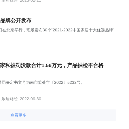
乐居财经
2023-02-21
家居品牌公开发布
日在北京举行，现场发布36个“2021-2022中国家居十大优选品牌”
家私被罚没款合计1.56万元，产品抽检不合格
处罚决定书文号为南市监处字〔2022〕5232号。
乐居财经
2022-06-30
查看更多