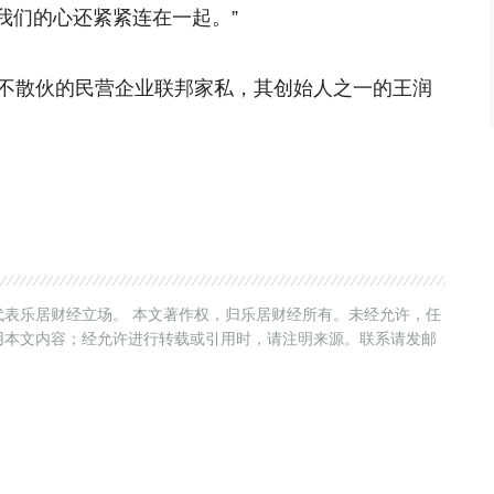
我们的心还紧紧连在一起。”
年不散伙的民营企业联邦家私，其创始人之一的王润
表乐居财经立场。 本文著作权，归乐居财经所有。未经允许，任
用本文内容；经允许进行转载或引用时，请注明来源。联系请发邮