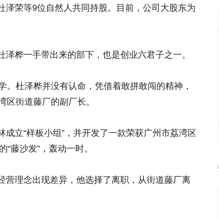
杜泽荣等9位自然人共同持股。目前，公司大股东为
杜泽桦一手带出来的部下，也是创业六君子之一。
小学。杜泽桦并没有认命，凭借着敢拼敢闯的精神，
荔湾区街道藤厂的副厂长。
林成立“样板小组”，并开发了一款荣获广州市荔湾区
的“藤沙发”，轰动一时。
经营理念出现差异，他选择了离职，从街道藤厂离