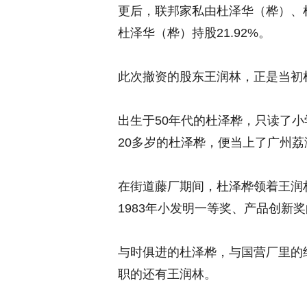
更后，联邦家私由杜泽华（桦）、
杜泽华（桦）持股21.92%。
此次撤资的股东王润林，正是当初
出生于50年代的杜泽桦，只读了
20多岁的杜泽桦，便当上了广州
在街道藤厂期间，杜泽桦领着王润
1983年小发明一等奖、产品创新奖
与时俱进的杜泽桦，与国营厂里的
职的还有王润林。