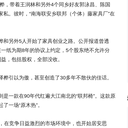
泽桦，带着王润林和另外4个同乡好友郭泳昌、陈国
家私。彼时，“南海联安乡联邦（个体）藤家具厂”在
桦和另外5人开始了家具创业之路。公开报道曾透
在一纸为期8年的协议上约定，5个股东绝不允许分
利益，包括股权，全部没收。
泽桦引以为傲，甚至创造了30多年不散伙的佳话。
是一款在90年代红遍大江南北的“联邦椅”。这款原
了一场“原木热”。
私，在竞争日益激烈的市场环境中，也开始居安思