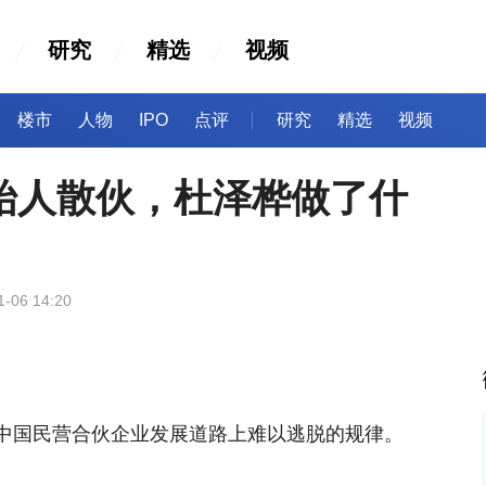
研究
精选
视频
楼市
人物
IPO
点评
研究
精选
视频
始人散伙，杜泽桦做了什
1-06 14:20
中国民营合伙企业发展道路上难以逃脱的规律。