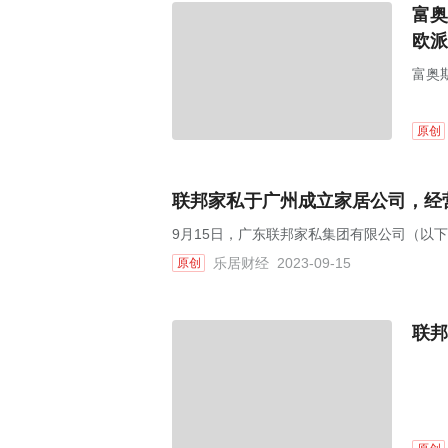
富奥
欧派
富奥
原创
联邦家私于广州成立家居公司，经
9月15日，广东联邦家私集团有限公司（以
乐居财经
2023-09-15
原创
联邦