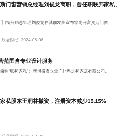
斯门窗营销总经理刘俊龙离职，曾任职联邦家私、
斯门窗营销总经理刘俊龙在其朋友圈宣布将离开富奥斯门窗。
乐居财经
2024-08-08
营范围含专业设计服务
下简称“联邦家私”）新增投资企业广州粤之邦家居有限公司。
家私股东王润林撤资，注册资本减少15.15%