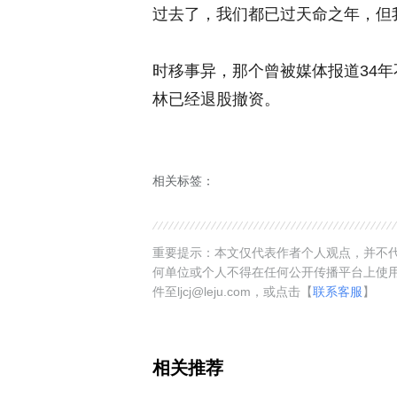
过去了，我们都已过天命之年，但
时移事异，那个曾被媒体报道34
林已经退股撤资。
相关标签：
重要提示：本文仅代表作者个人观点，并不代
何单位或个人不得在任何公开传播平台上使
件至ljcj@leju.com，或点击【
联系客服
】
相关推荐