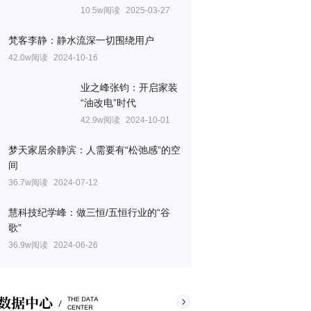
10.5w阅读
2025-03-27
梵客李静：静水流深一切围绕用户
42.0w阅读
2024-10-16
业之峰张钧：开启家装
“油改电”时代
42.9w阅读
2024-10-01
梦天家居余静滨：人需要有“松弛感”的空
间
36.7w阅读
2024-07-12
慧科技纪学峰：做三恒/五恒行业的“谷
歌”
36.9w阅读
2024-06-26