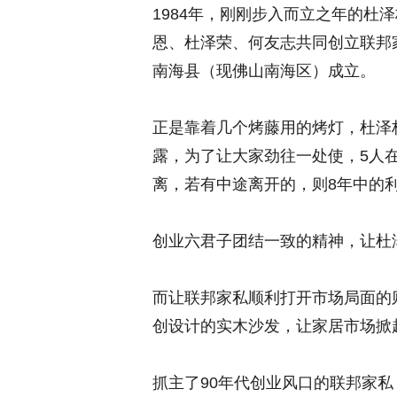
1984年，刚刚步入而立之年的杜
恩、杜泽荣、何友志共同创立联邦
南海县（现佛山南海区）成立。
正是靠着几个烤藤用的烤灯，杜泽
露，为了让大家劲往一处使，5人
离，若有中途离开的，则8年中的
创业六君子团结一致的精神，让杜
而让联邦家私顺利打开市场局面的则
创设计的实木沙发，让家居市场掀起
抓主了90年代创业风口的联邦家