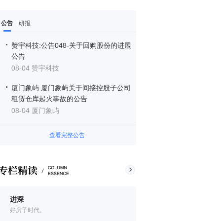
公告
研报
赞宇科技:公告048-关于回购股份的进展
公告
08-04 赞宇科技
厦门象屿:厦门象屿关于间接控股子公司
租赁仓库起火事故的公告
08-04 厦门象屿
查看完整公告
进深
好房子时代。