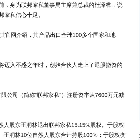
几年前，身为联邦家私董事局主席兼总裁的杜泽桦，说
联邦家私信心十足。
据其官网介绍，其产品出口全球100多个国家和地
即将迈入不惑之年时，创始合伙人走上了退股撤资的
限公司（简称“联邦家私”）注册资本从7600万元减
人股东王润林退出联邦家私15.15%股权。于股权
王润林10位自然人股东合计持股100%；于股权变