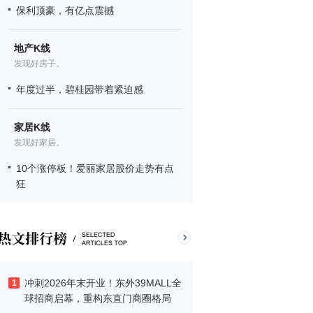
保利顶豪，有亿点震撼
地产K线
发现好房子。
年度过半，碧桂园带着紧迫感
家居K线
发现好家居。
10个涨停板！爱丽家居股价走势有点
狂
冲刺2026年末开业！东外39MALL全
1
球招商启幕，重构东直门商圈格局