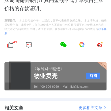
牌期间提供银行出具的金额不低于本项目挂牌
价格的存款证明。
重要提示：
本文仅代表作者个人观点，并不代表乐居财经立场。 本文著作权，归乐
居财经所有。未经允许，任何单位或个人不得在任何公开传播平台上使用本文内容；
经允许进行转载或引用时，请注明来源。联系请发邮件至ljcj@leju.com或点击
联系客
服
136
《乐居财经精选》
物业卖壳
订阅
Tel:
400-606-6969
Mail:
ljcj@leju.com
相关文章
更多相关文章