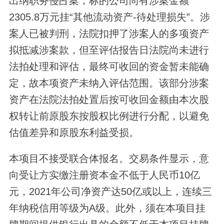
出纳职务侵占案，标的公司尚有涉案金额
2305.8万元挂“其他流动资产-待处理损失”。涉
案人已被判刑，法院扣押了涉案人的多项资产
拟抵减涉案款，但至评估报告日法院尚未进行
法拍处理和评估，最终可收回的资金暂未能确
定，故本项资产未纳入评估范围。该部分涉案
资产在法院法拍处置后按可收回金额由本次股
权转让前原股东按股权比例进行分配，以避免
估值差异和原股东利益受损。
本项目不接受联合体报名。交易条件显示，意
向受让方实缴注册资本金不低于人民币10亿
元，2021年公司净资产达50亿或以上，连续三
年纳税信用等级为A级。此外，须在本项目挂