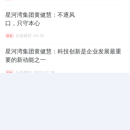
星河湾集团黄健慧：不逐风
口，只守本心
乐居财经
04-26
原创
星河湾集团黄健慧：科技创新是企业发展最重
要的新动能之一
乐居财经
2023-07-25
原创
24小时热门文章
更多热读
恺德集团竞得洪山区园林路地块，引入贝好家C2M产品定位及营销服务
10.3w阅读
热
年度过半，碧桂园带着紧迫感
9.7w阅读
热