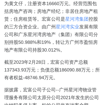
为黄文仔，注册资本16660万元。经营范围包
括房地产咨询；房地产经纪；非居住房地产租
赁；住房租赁等。宏富公司是
星河湾集团
控股
的三方合资企业。由广州
星河湾实业
发展有限
公司和广东星河湾房地产（集团）有限公司分
别持股50.988%和19%，转让方广州市盈恒房
地产有限公司持股30.012%。
截至2023年2月28日，宏富公司资产总额
137343.93万元；负债总额186090.88万元；所
有者权益-48746.94万元。
据披露，宏富公司子公司--广州星河湾物业管
理服务有限公司太原分公司2021年发生的公司