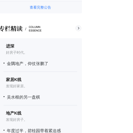
查看完整公告
进深
好房子时代。
金隅地产，仰仗张鹏了
家居K线
发现好家居。
吴水根的另一盘棋
地产K线
发现好房子。
年度过半，碧桂园带着紧迫感