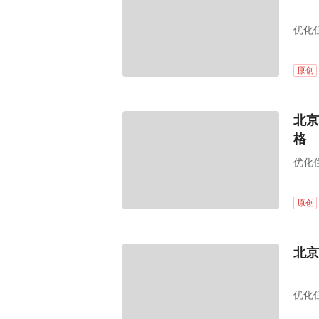
优化
原创
北京
格
优化
原创
北京
优化