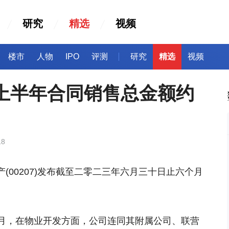
研究
精选
视频
楼市
人物
IPO
评测
研究
精选
视频
3上半年合同销售总金额约
18
产(00207)发布截至二零二三年六月三十日止六个月
月，在物业开发方面，公司连同其附属公司、联营