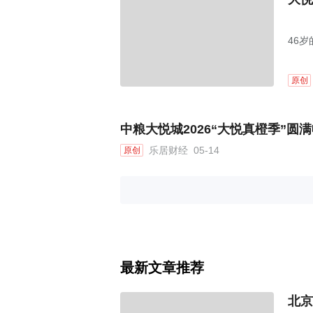
46
原创
中粮大悦城2026“大悦真橙季”圆
乐居财经
05-14
原创
最新文章推荐
北京