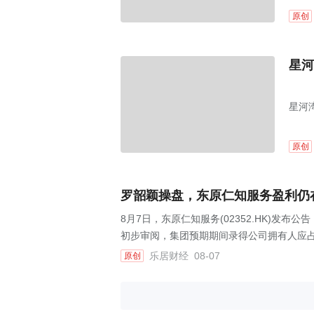
原创
星河
星河
原创
罗韶颖操盘，东原仁知服务盈利仍
8月7日，东原仁知服务(02352.HK)发布
初步审阅，集团预期期间录得公司拥有人应占利
乐居财经
08-07
原创