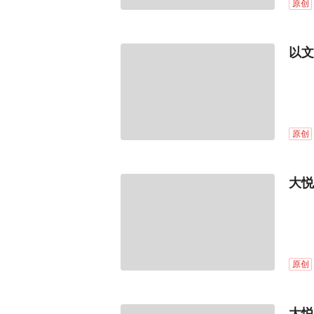
原创
以文
原创
大悦
原创
大悦