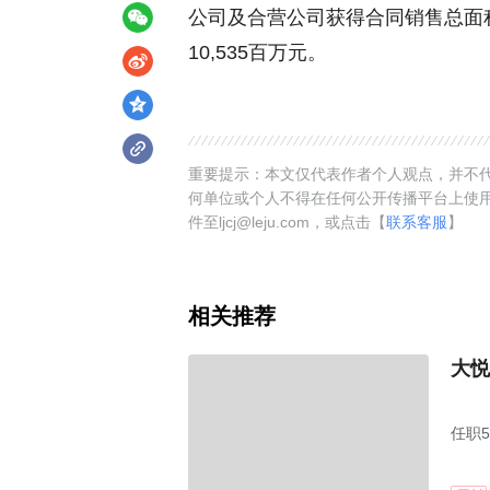
公司及合营公司获得合同销售总面积
10,535百万元。
重要提示：本文仅代表作者个人观点，并不代
何单位或个人不得在任何公开传播平台上使
件至ljcj@leju.com，或点击【
联系客服
】
相关推荐
大悦
任职