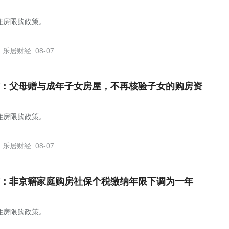
住房限购政策。
乐居财经
08-07
：父母赠与成年子女房屋，不再核验子女的购房资
住房限购政策。
乐居财经
08-07
：非京籍家庭购房社保个税缴纳年限下调为一年
住房限购政策。