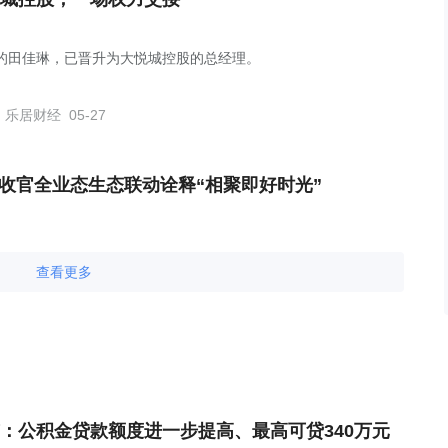
岁的田佳琳，已晋升为大悦城控股的总经理。
乐居财经
05-27
满收官全业态生态联动诠释“相聚即好时光”
查看更多
：公积金贷款额度进一步提高、最高可贷340万元