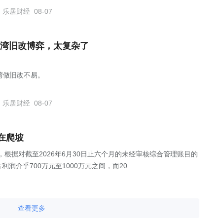
乐居财经
08-07
湾旧改博弈，太复杂了
湾做旧改不易。
乐居财经
08-07
在爬坡
公告，根据对截至2026年6月30日止六个月的未经审核综合管理账目的
润介乎700万元至1000万元之间，而20
查看更多