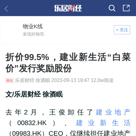
物业K线
+ 关注
发现好物管。
折价99.5%，建业新生活“白菜
价”发行奖励股份
乐居财经 徐酒眠 2023-09-13 19:47 12.0w阅读
文
/
乐居财经 徐酒眠
去年2月，王俊卸任了
建业地产
（00832.HK）、
建业新生活
（09983.HK）CEO，仅继续担任建业地产