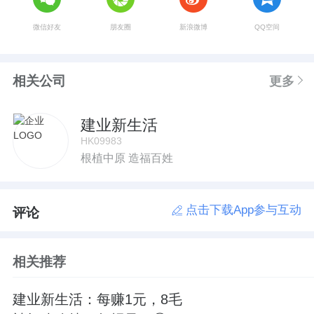
微信好友
朋友圈
新浪微博
QQ空间
相关公司
更多
建业新生活
HK09983
根植中原 造福百姓
点击下载App参与互动
评论
相关推荐
建业新生活：每赚1元，8毛