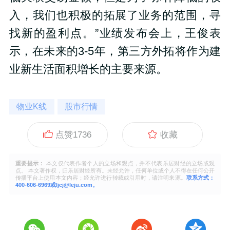
入，我们也积极的拓展了业务的范围，寻
找新的盈利点。”业绩发布会上，王俊表
示，在未来的3-5年，第三方外拓将作为建
业新生活面积增长的主要来源。
物业K线
股市行情
点赞
1736
收藏
重要提示：
本文仅代表作者个人的立场和观点，并不代表乐居财经的立场或观
点。 本文著作权，归乐居财经所有。未经允许，任何单位或个人不得在任何公开
传播平台上使用本文内容；经允许进行转载或引用时，请注明来源。
联系方式：
400-606-6969或ljcj@leju.com。