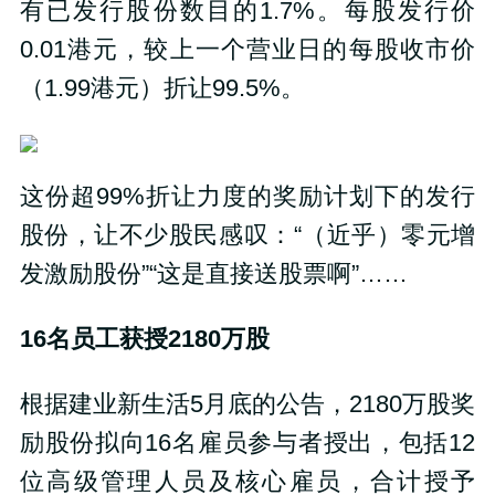
有已发行股份数目的1.7%。每股发行价
0.01港元，较上一个营业日的每股收市价
（1.99港元）折让99.5%。
这份超99%折让力度的奖励计划下的发行
股份，让不少股民感叹：“（近乎）零元增
发激励股份”“这是直接送股票啊”……
16
名员工获授
2180
万股
根据建业新生活5月底的公告，2180万股奖
励股份拟向16名雇员参与者授出，包括12
位高级管理人员及核心雇员，合计授予