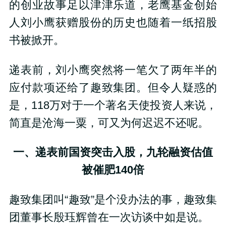
的创业故事足以津津乐道，老鹰基金创始
人刘小鹰获赠股份的历史也随着一纸招股
书被掀开。
递表前，刘小鹰突然将一笔欠了两年半的
应付款项还给了趣致集团。但令人疑惑的
是，118万对于一个著名天使投资人来说，
简直是沧海一粟，可又为何迟迟不还呢。
一、递表前国资突击入股，九轮融资估值
被催肥140倍
趣致集团叫“趣致”是个没办法的事，趣致集
团董事长殷珏辉曾在一次访谈中如是说。