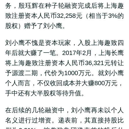
务，殷珏辉在种子轮融资完成后将上海趣
致注册资本人民币32,258元（相当于3%的
股权）赠予了刘小鹰。
刘小鹰不愧是资本玩家，入股上海趣致四
年后就大赚了一笔。2017年2月，上海长鹰
将上海趣致注册资本人民币36,321元转让
予源渡二期，代价为1000万元。就刘小鹰
个人而言，不仅收回成本并大赚800万元，
手中还有大半股权等待升值。
在后续的几轮融资中，刘小鹰再未以个人
名义进行过增资。递表前，其直接持股比