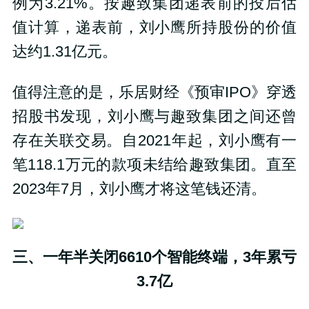
例为3.21%。按趣致集团递表前的投后估
值计算，递表前，刘小鹰所持股份的价值
达约1.31亿元。
值得注意的是，乐居财经《预审IPO》穿透
招股书发现，刘小鹰与趣致集团之间还曾
存在关联交易。自2021年起，刘小鹰有一
笔118.1万元的款项未结给趣致集团。直至
2023年7月，刘小鹰才将这笔钱还清。
三、一年半关闭6610个智能终端，3年累亏
3.7亿