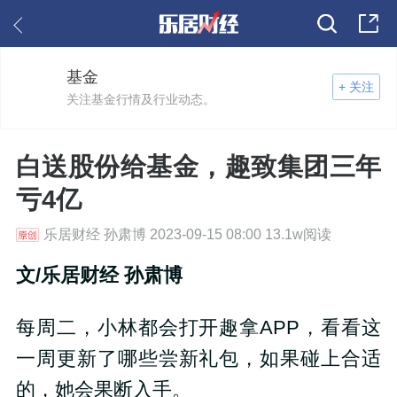
基金
+ 关注
关注基金行情及行业动态。
白送股份给基金，趣致集团三年
亏4亿
乐居财经 孙肃博 2023-09-15 08:00 13.1w阅读
文/乐居财经 孙肃博
每周二，小林都会打开趣拿APP，看看这
一周更新了哪些尝新礼包，如果碰上合适
的，她会果断入手。