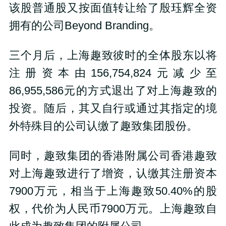
该股普通股又按面值转让给了殷珏辉全资
拥有的公司Beyond Branding。
三个月后，上海趣致彼时的全体股东以将
注册资本由156,754,824元减少至
86,955,586元的方式退出了对上海趣致的
投资。随后，其又自行或通过其指定的境
外特殊目的公司认缴了趣致集团股份。
同时，趣致集团的香港附属公司香港趣致
对上海趣致进行了增资，认缴其注册资本
7900万元，相当于上海趣致50.40%的股
权，代价为人民币7900万元。上海趣致自