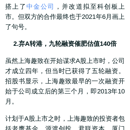
搭上了
中金公司
，并改道拟至科创板上
市。但双方的合作最终也于2021年6月画上
了句号。
2.弃A转港，九轮融资催肥估值140倍
虽然上海趣致在开始谋求A股上市时，公司
才成立四年，但当时已获得了五轮融资。
招股书显示，上海趣致最早的一次融资开
始于公司成立后的第三个月，即2013年10
月。
计划于A股上市之时，上海趣致的投资者包
括老鹰基金、源渡创投、君联资本、厦门