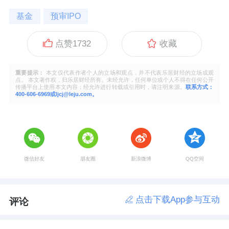
基金
预审IPO
点赞
1732
收藏
重要提示：
本文仅代表作者个人的立场和观点，并不代表乐居财经的立场或观
点。 本文著作权，归乐居财经所有。未经允许，任何单位或个人不得在任何公开
传播平台上使用本文内容；经允许进行转载或引用时，请注明来源。
联系方式：
400-606-6969或ljcj@leju.com。
微信好友
朋友圈
新浪微博
QQ空间
点击下载App参与互动
评论