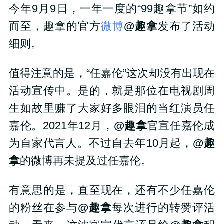
今年9月9日，一年一度的“99趣拿节”如约
而至，趣拿的官方
微博
@趣拿
发布了活动
细则。
值得注意的是，“任嘉伦”这次却没有出现在
活动宣传中。是的，就是那位在电视剧周
生如故里赚了大家好多眼泪的当红演员任
嘉伦。2021年12月，
@趣拿
官宣任嘉伦成
为自家代言人。不过自去年10月起，
@趣
拿
的微博再未提及过任嘉伦。
有意思的是，直至现在，还有不少任嘉伦
的粉丝在参与
@趣拿
每次进行的转赞评活