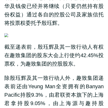
华及钱俊已经并将继续（只要仍然持有股
份权益）通过各自的控股公司及家族信托
将投票权委托予殷珏辉。
截至递表前，殷珏辉及其一致行动人有权
在趣致集团的股东大会上行使约42.45%投
票权，为趣致集团的控股股东。
除殷珏辉及其一致行动人外，趣致集团递
表前还由Yeung Man全资拥有的Banyan
Pacific持股9.3%，由君联资本旗下的上海
君拿持股9.05%，由上海源与趣持股