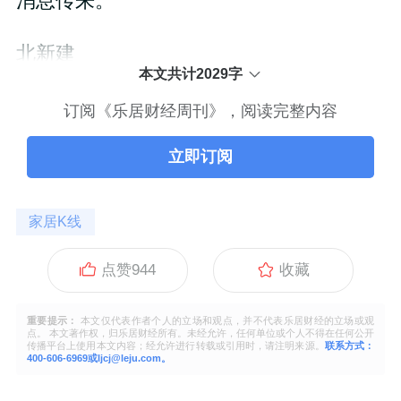
消息传来。
北新建
本文共计2029字
订阅《乐居财经周刊》，阅读完整内容
立即订阅
家居K线
点赞
944
收藏
重要提示：
本文仅代表作者个人的立场和观点，并不代表乐居财经的立场或观
点。 本文著作权，归乐居财经所有。未经允许，任何单位或个人不得在任何公开
传播平台上使用本文内容；经允许进行转载或引用时，请注明来源。
联系方式：
400-606-6969或ljcj@leju.com。