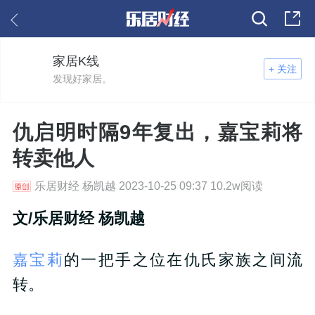
家居K线
+ 关注
发现好家居。
仇启明时隔9年复出，嘉宝莉将
转卖他人
乐居财经 杨凯越 2023-10-25 09:37 10.2w阅读
文
/
乐居财经
杨凯越
嘉宝莉
的一把手之位在仇氏家族之间流
转。