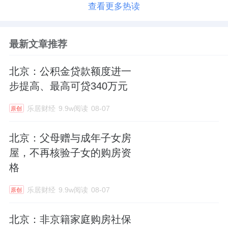
查看更多热读
最新文章推荐
北京：公积金贷款额度进一
步提高、最高可贷340万元
乐居财经
9.9w阅读
08-07
原创
北京：父母赠与成年子女房
屋，不再核验子女的购房资
格
乐居财经
9.9w阅读
08-07
原创
北京：非京籍家庭购房社保