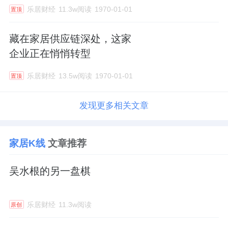
乐居财经
11.3w阅读
1970-01-01
置顶
藏在家居供应链深处，这家
企业正在悄悄转型
乐居财经
13.5w阅读
1970-01-01
置顶
发现更多相关文章
家居K线
文章推荐
吴水根的另一盘棋
乐居财经
11.3w阅读
原创