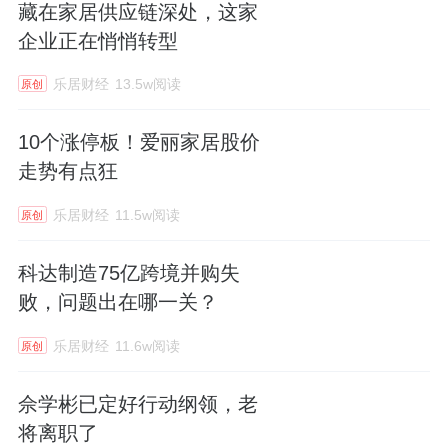
藏在家居供应链深处，这家
企业正在悄悄转型
乐居财经
13.5w阅读
原创
10个涨停板！爱丽家居股价
走势有点狂
乐居财经
11.5w阅读
原创
科达制造75亿跨境并购失
败，问题出在哪一关？
乐居财经
11.6w阅读
原创
佘学彬已定好行动纲领，老
将离职了