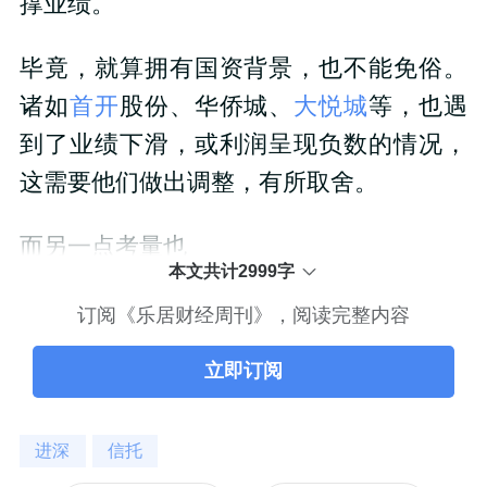
撑业绩。
毕竟，就算拥有国资背景，也不能免俗。
诸如
首开
股份、华侨城、
大悦城
等，也遇
到了业绩下滑，或利润呈现负数的情况，
这需要他们做出调整，有所取舍。
而另一点考量也
本文共计2999字
订阅《乐居财经周刊》，阅读完整内容
立即订阅
进深
信托