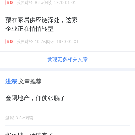
乐居财经
9.8w阅读
1970-01-01
置顶
藏在家居供应链深处，这家
企业正在悄悄转型
乐居财经
10.7w阅读
1970-01-01
置顶
发现更多相关文章
进深
文章推荐
金隅地产，仰仗张鹏了
进深
3.5w阅读