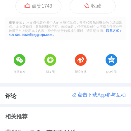
点赞
1743
收藏
重要提示：
本文仅代表作者个人的立场和观点，并不代表乐居财经的立场或观
点。 本文著作权，归乐居财经所有。未经允许，任何单位或个人不得在任何公开
传播平台上使用本文内容；经允许进行转载或引用时，请注明来源。
联系方式：
400-606-6969或ljcj@leju.com。
微信好友
朋友圈
新浪微博
QQ空间
点击下载App参与互动
评论
相关推荐