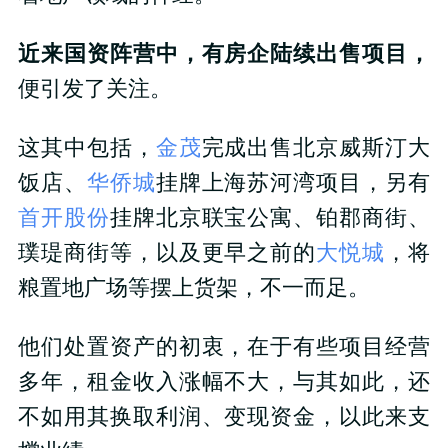
近来国资阵营中，有房企陆续出售项目，
便引发了关注。
这其中包括，
金茂
完成出售北京威斯汀大
饭店、
华侨城
挂牌上海苏河湾项目，另有
首开股份
挂牌北京联宝公寓、铂郡商街、
璞瑅商街等，以及更早之前的
大悦城
，将
粮置地广场等摆上货架，不一而足。
他们处置资产的初衷，在于有些项目经营
多年，租金收入涨幅不大，与其如此，还
不如用其换取利润、变现资金，以此来支