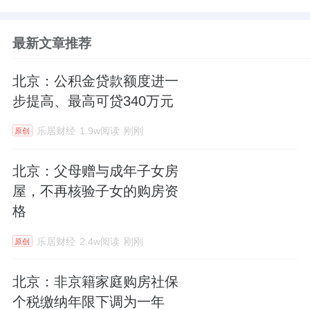
最新文章推荐
北京：公积金贷款额度进一
步提高、最高可贷340万元
乐居财经
1.9w阅读
刚刚
原创
北京：父母赠与成年子女房
屋，不再核验子女的购房资
格
乐居财经
2.4w阅读
刚刚
原创
北京：非京籍家庭购房社保
个税缴纳年限下调为一年