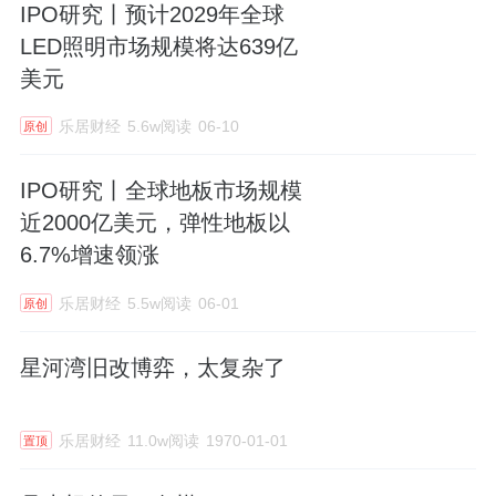
IPO研究丨预计2029年全球
LED照明市场规模将达639亿
美元
乐居财经
5.6w阅读
06-10
原创
IPO研究丨全球地板市场规模
近2000亿美元，弹性地板以
6.7%增速领涨
乐居财经
5.5w阅读
06-01
原创
星河湾旧改博弈，太复杂了
乐居财经
11.0w阅读
1970-01-01
置顶