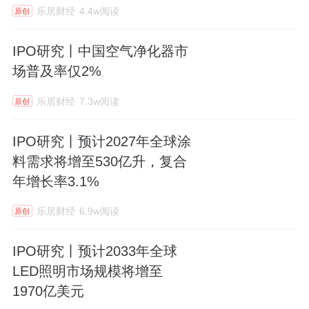
乐居财经
4.4w阅读
原创
IPO研究丨中国空气净化器市
场普及率仅2%
乐居财经
7.3w阅读
原创
IPO研究丨预计2027年全球涂
料需求将增至530亿升，复合
年增长率3.1%
乐居财经
6.9w阅读
原创
IPO研究丨预计2033年全球
LED照明市场规模将增至
1970亿美元