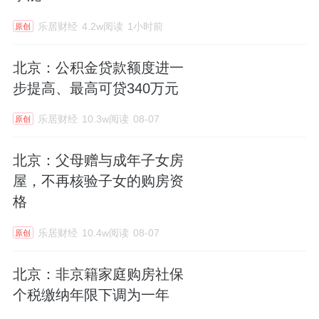
乐居财经
4.2w阅读
1小时前
原创
北京：公积金贷款额度进一
步提高、最高可贷340万元
乐居财经
10.3w阅读
08-07
原创
北京：父母赠与成年子女房
屋，不再核验子女的购房资
格
乐居财经
10.4w阅读
08-07
原创
北京：非京籍家庭购房社保
个税缴纳年限下调为一年