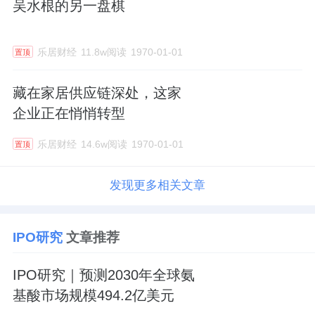
吴水根的另一盘棋
乐居财经
11.8w阅读
1970-01-01
置顶
藏在家居供应链深处，这家
企业正在悄悄转型
乐居财经
14.6w阅读
1970-01-01
置顶
发现更多相关文章
IPO研究
文章推荐
IPO研究｜预测2030年全球氨
基酸市场规模494.2亿美元