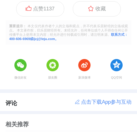
点赞
1137
收藏
重要提示：
本文仅代表作者个人的立场和观点，并不代表乐居财经的立场或观
点。 本文著作权，归乐居财经所有。未经允许，任何单位或个人不得在任何公开
传播平台上使用本文内容；经允许进行转载或引用时，请注明来源。
联系方式：
400-606-6969或ljcj@leju.com。
微信好友
朋友圈
新浪微博
QQ空间
点击下载App参与互动
评论
相关推荐