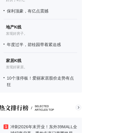
好房子时代。
保利顶豪，有亿点震撼
地产K线
发现好房子。
年度过半，碧桂园带着紧迫感
家居K线
发现好家居。
10个涨停板！爱丽家居股价走势有点
狂
冲刺2026年末开业！东外39MALL全
1