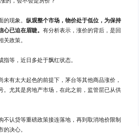
涨的，会不会是房价？”
面的现象。
纵观整个市场，物价处于低位，为保持
信心已迫在眉睫。
有分析表示，涨价的背后，是回
相关政策。
成指等，近日多处于飘红状态。
尚未有太大起色的前提下，茅台等其他商品涨价，
号。尤其是房地产市场，在此之前，监管层已从供
购不认贷等重磅政策接连落地，再到取消地价限制
市的决心。