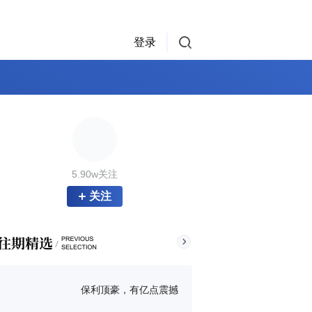
登录
5.90w关注
关注
保利顶豪，有亿点震撼