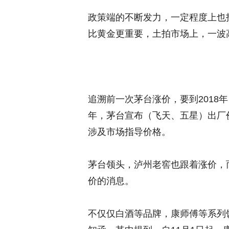
政策端的不断发力，一定程度上也
比黄金更重要，土拍市场上，一波
追溯前一次茅台涨价，要到2018
年，茅台宣布（飞天、五星）出厂价上
涉及市场指导价格。
茅台领头，泸州老窖也跟着涨价，而
价的消息。
不仅仅白酒等品牌，康师傅等系列