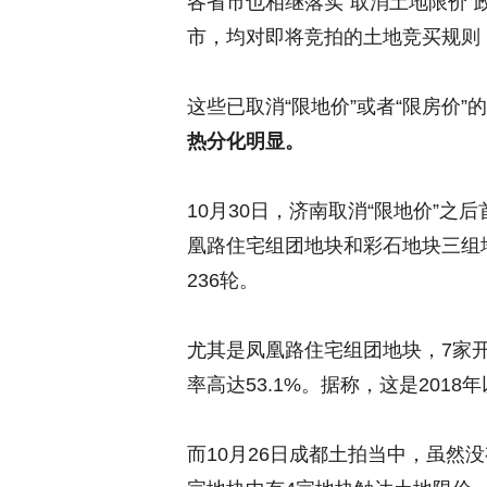
各省市也相继落实“取消土地限价
市，均对即将竞拍的土地竞买规则
这些已取消“限地价”或者“限房价”
热分化明显。
10月30日，济南取消“限地价”之
凰路住宅组团地块和彩石地块三组地
236轮。
尤其是凤凰路住宅组团地块，7家开
率高达53.1%。据称，这是201
而10月26日成都土拍当中，虽然