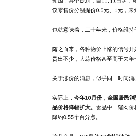
知函，其中提到，自11月1日起，
议零售价分别提价0.5元、1元，来到
也就意味着，二十年来，价格维持于
随之而来，各种物价上涨的信号开
贵出不少，大蒜价格甚至高于去年
关于涨价的消息，似乎同一时间涌
实际上，
今年
10
月份，全国居民消
品价格降幅扩大。
食品中，猪肉价格
降约0.55个百分点。