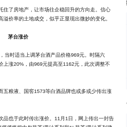
托住了房地产，让市场往企稳回升的方向走。信心
高溢价率的土地成交，似乎正显现出微妙的变化。
茅台涨价
年，当时适当上调茅台酒产品价格969元。时隔六
涨20%，由969元提高至1162元，此次调整不
五粮液、国窖1573等白酒品牌也或多或少传出涨
饮品也于此时传出涨价。11月1日，网上传出一封告