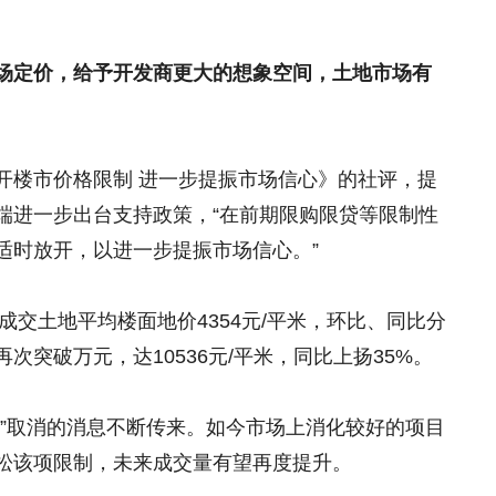
。
场定价，给予开发商更大的想象空间，土地市场有
开楼市价格限制 进一步提振市场信心》的社评，提
端进一步出台支持政策，“在前期限购限贷等限制性
适时放开，以进一步提振市场信心。”
成交土地平均楼面地价4354元/平米，环比、同比分
再次突破万元，达10536元/平米，同比上扬35%。
令”取消的消息不断传来。如今市场上消化较好的项目
松该项限制，未来成交量有望再度提升。