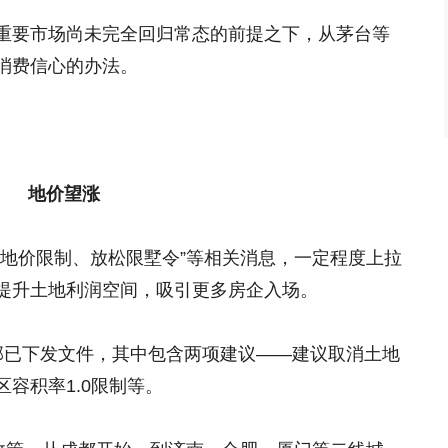
重要市场尚未完全回归常态的前提之下，从茅台等
消费信心的办法。
。
地价望涨
消地价限制、放松限墅令”等相关消息，一定程度上拉
提升土地利润空间，吸引更多房企入场。
部已下发文件，其中包含两项建议——建议取消土地
容积率1.0限制等。