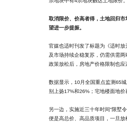
宗地块中有4宗地块触达土地限价
取消限价、价高者得，土地回归市
望进一步提振。
官媒也适时刊发了标题为《适时放
及市场持续企稳复苏，仍需供需两
政策放松后，房地产价格限制也应
数据显示，10月全国重点监测65城
别上扬17%和26%；宅地楼面地价
另一边，实施近三十年时间“限墅
便是高总价、高品质项目，一旦放