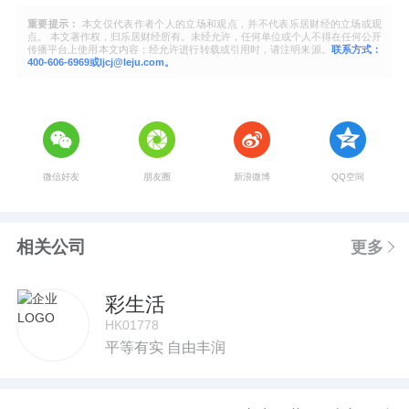
重要提示：
本文仅代表作者个人的立场和观点，并不代表乐居财经的立场或观
点。 本文著作权，归乐居财经所有。未经允许，任何单位或个人不得在任何公开
传播平台上使用本文内容；经允许进行转载或引用时，请注明来源。
联系方式：
400-606-6969或ljcj@leju.com。
微信好友
朋友圈
新浪微博
QQ空间
相关公司
更多
彩生活
HK01778
平等有实 自由丰润