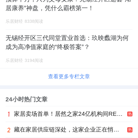
居康养”神盘，凭什么霸榜第一！
乐居财经
8338阅读
无锡经开区三代同堂置业首选：玖映蠡湖为何
成为高净值家庭的“终极答案”？
乐居财经
3194阅读
查看更多专栏文章
24小时热门文章
家居卖场首单！居然之家24亿机构间REITs获深交所无异议函
热
藏在家居供应链深处，这家企业正在悄悄转型
热