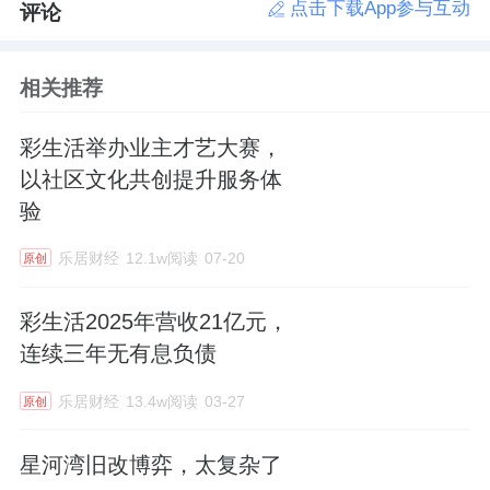
点击下载App参与互动
评论
相关推荐
彩生活举办业主才艺大赛，
以社区文化共创提升服务体
验
乐居财经
12.1w阅读
07-20
原创
彩生活2025年营收21亿元，
连续三年无有息负债
乐居财经
13.4w阅读
03-27
原创
星河湾旧改博弈，太复杂了