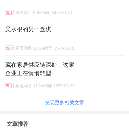
乐居财经
8.9w阅读
1970-01-01
置顶
吴水根的另一盘棋
乐居财经
10.1w阅读
1970-01-01
置顶
藏在家居供应链深处，这家
企业正在悄悄转型
乐居财经
11.2w阅读
1970-01-01
置顶
发现更多相关文章
文章推荐