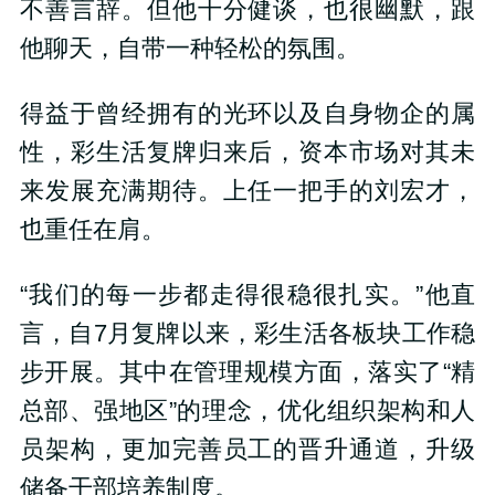
不善言辞。但他十分健谈，也很幽默，跟
他聊天，自带一种轻松的氛围。
得益于曾经拥有的光环以及自身物企的属
性，彩生活复牌归来后，资本市场对其未
来发展充满期待。上任一把手的刘宏才，
也重任在肩。
“我们的每一步都走得很稳很扎实。”他直
言，自7月复牌以来，彩生活各板块工作稳
步开展。其中在管理规模方面，落实了“精
总部、强地区”的理念，优化组织架构和人
员架构，更加完善员工的晋升通道，升级
储备干部培养制度。