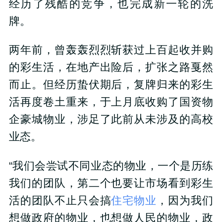
经历了残酷的竞争，也完成新一轮的洗
牌。
两年前，曾轰轰烈烈斩获过上百起收并购
的彩生活，在地产出险后，扩张之路戛然
而止。但经历蛰伏期后，复牌归来的彩生
活再度卷土重来，于上月底收购了国资物
企豪城物业，涉足了此前从未涉及的高校
业态。
“我们会尝试不同业态的物业，一个是历练
我们的团队，第二个也要让市场看到彩生
活的团队不止只会搞
住宅物业
，因为我们
想做政府的物业，也想做人民的物业，政