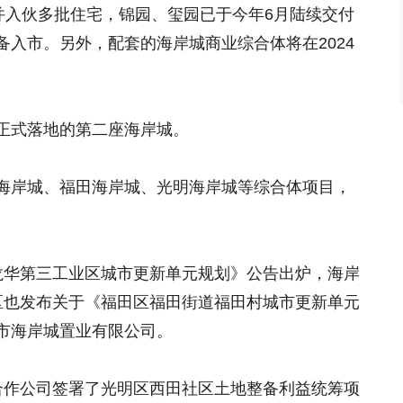
并入伙多批住宅，锦园、玺园已于今年6月陆续交付
入市。另外，配套的海岸城商业综合体将在2024
正式落地的第二座海岸城。
海岸城、福田海岸城、光明海岸城等综合体项目，
龙华第三工业区城市更新单元规划》公告出炉，海岸
区也发布关于《福田区福田街道福田村城市更新单元
市海岸城置业有限公司。
合作公司签署了光明区西田社区土地整备利益统筹项