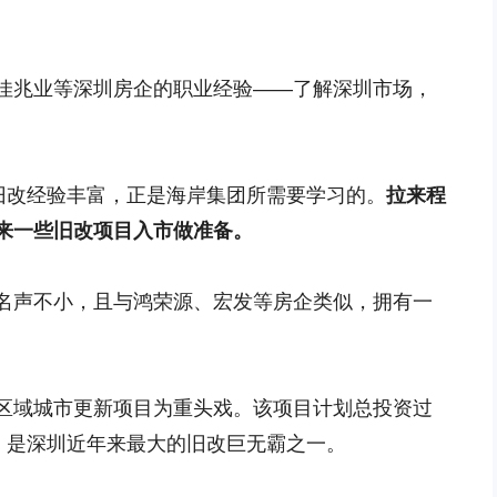
佳兆业等深圳房企的职业经验——了解深圳市场，
，旧改经验丰富，正是海岸集团所需要学习的。
拉来程
来一些旧改项目入市做准备。
名声不小，且与鸿荣源、宏发等房企类似，拥有一
区域城市更新项目为重头戏。该项目计划总投资过
㎡，是深圳近年来最大的旧改巨无霸之一。