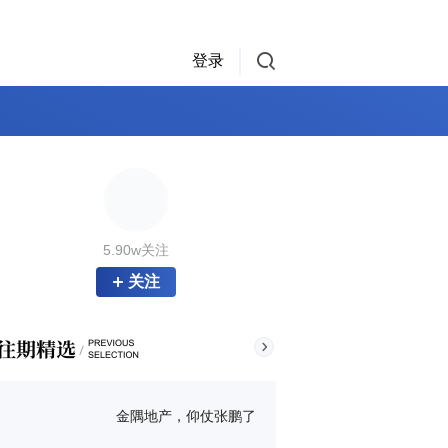
登录
5.90w关注
关注
金隅地产，仰仗张鹏了