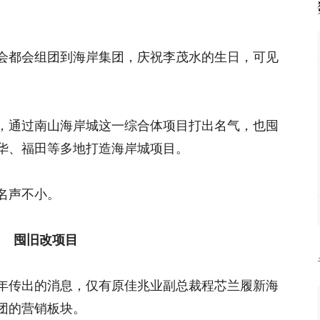
会都会组团到海岸集团，庆祝李茂水的生日，可见
，通过南山海岸城这一综合体项目打出名气，也囤
华、福田等多地打造海岸城项目。
名声不小。
囤旧改项目
年传出的消息，仅有原佳兆业副总裁程芯兰履新海
团的营销板块。