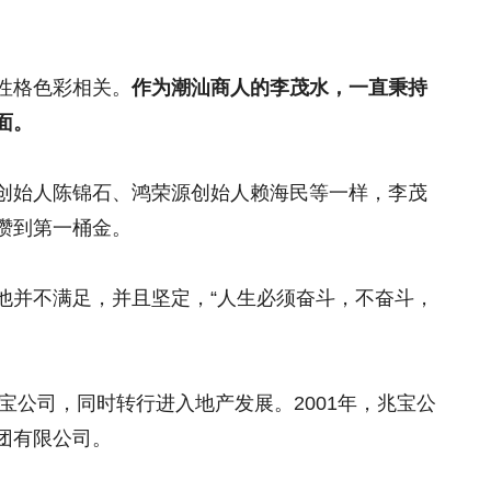
。
性格色彩相关。
作为潮汕商人的李茂水，一直秉持
面。
创始人陈锦石、鸿荣源创始人赖海民等一样，李茂
攒到第一桶金。
他并不满足，并且坚定，“人生必须奋斗，不奋斗，
兆宝公司，同时转行进入地产发展。2001年，兆宝公
团有限公司。