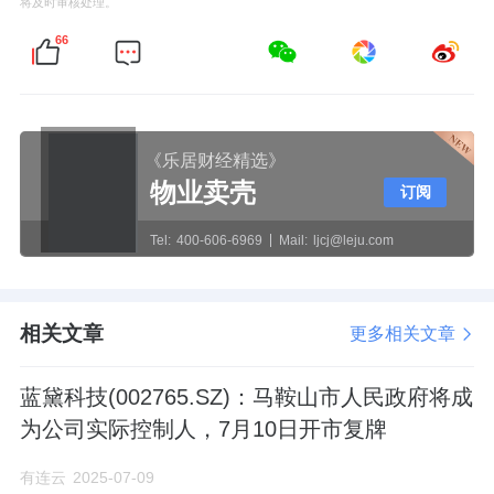
将及时审核处理。
66
《乐居财经精选》
物业卖壳
订阅
Tel:
400-606-6969
Mail:
ljcj@leju.com
相关文章
更多相关文章
蓝黛科技(002765.SZ)：马鞍山市人民政府将成
为公司实际控制人，7月10日开市复牌
有连云
2025-07-09