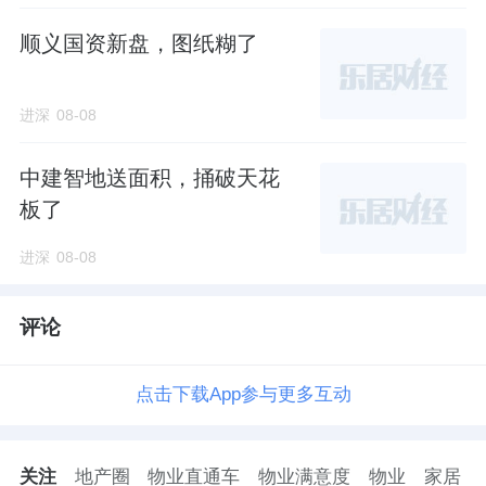
顺义国资新盘，图纸糊了
进深
08-08
中建智地送面积，捅破天花
板了
进深
08-08
评论
点击下载App参与更多互动
关注
地产圈
物业直通车
物业满意度
物业
家居