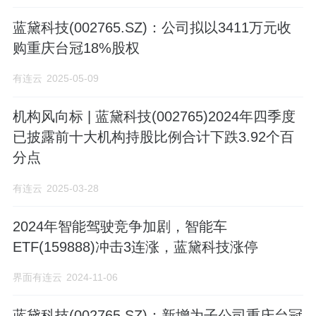
蓝黛科技(002765.SZ)：公司拟以3411万元收
购重庆台冠18%股权
有连云
2025-05-09
机构风向标 | 蓝黛科技(002765)2024年四季度
已披露前十大机构持股比例合计下跌3.92个百
分点
有连云
2025-03-28
2024年智能驾驶竞争加剧，智能车
ETF(159888)冲击3连涨，蓝黛科技涨停
界面有连云
2024-11-06
蓝黛科技(002765.SZ)：新增为子公司重庆台冠