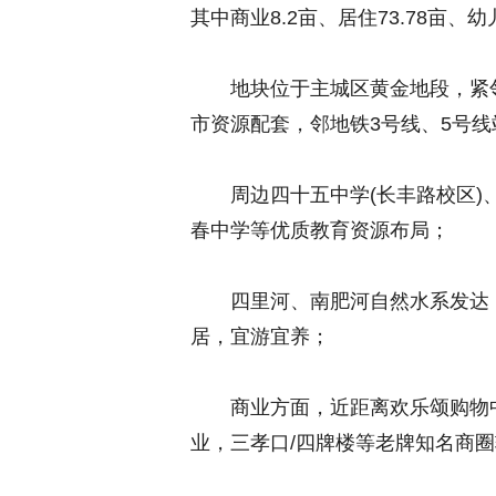
其中商业8.2亩、居住73.78亩、幼
地块位于主城区黄金地段，紧
市资源配套，邻地铁3号线、5号
周边四十五中学(长丰路校区)
春中学等优质教育资源布局；
四里河、南肥河自然水系发达
居，宜游宜养；
商业方面，近距离欢乐颂购物
业，三孝口/四牌楼等老牌知名商