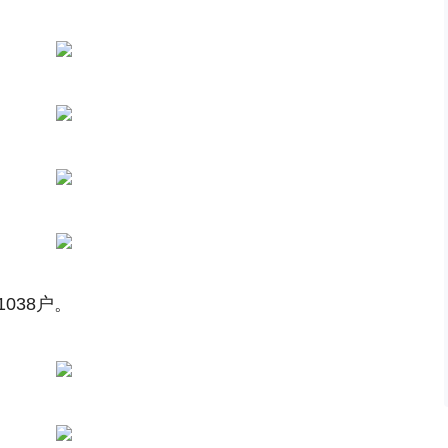
038户。