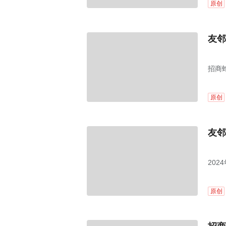
原创
友邻
招商
原创
友邻
20
原创