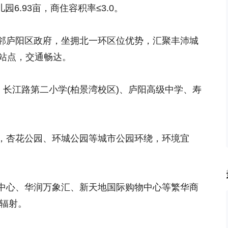
儿园6.93亩，商住容积率≤3.0。
邻庐阳区政府，坐拥北一环区位优势，汇聚丰沛城
线站点，交通畅达。
、长江路第二小学(柏景湾校区)、庐阳高级中学、寿
，杏花公园、环城公园等城市公园环绕，环境宜
中心、华润万象汇、新天地国际购物中心等繁华商
圈辐射。