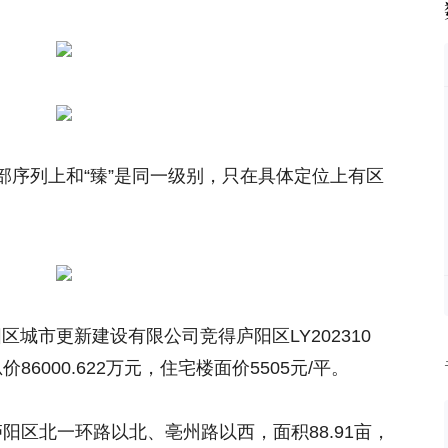
部序列上和“臻”是同一级别，只在具体定位上有区
阳区城市更新建设有限公司竞得庐阳区LY202310
86000.622万元，住宅楼面价5505元/平。
于庐阳区北一环路以北、亳州路以西，面积88.91亩，