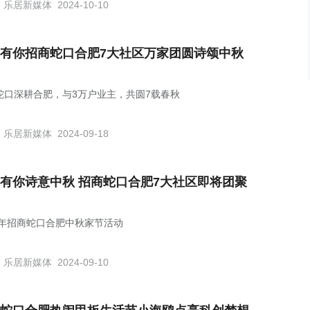
乐居新媒体
2024-10-10
有你招商蛇口合肥7大社区万家团圆诗颂中秋
蛇口深耕合肥，与3万户业主，共圆7载春秋
乐居新媒体
2024-09-18
有你诗意中秋 招商蛇口合肥7大社区即将团聚
24年招商蛇口合肥中秋家节活动
乐居新媒体
2024-09-10