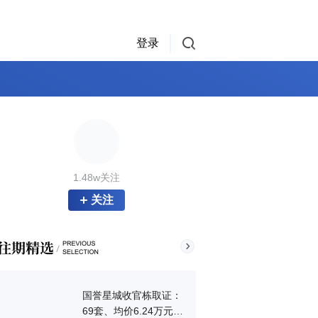
登录
1.48w关注
关注
国誉星城收官栋取证：
69套、均价6.24万元/