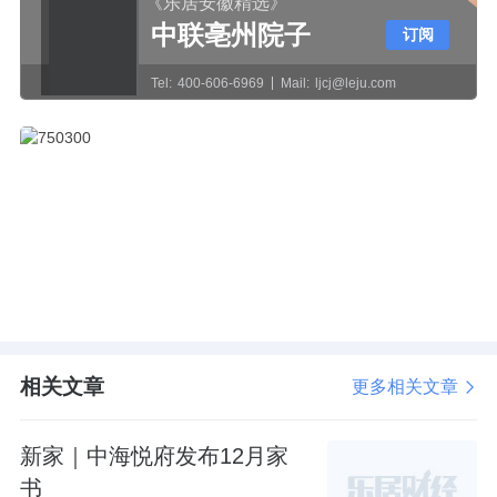
《乐居安徽精选》
中联亳州院子
订阅
Tel:
400-606-6969
Mail:
ljcj@leju.com
相关文章
更多相关文章
新家｜中海悦府发布12月家
书