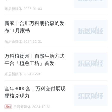
乐居新媒体
2025-01-03
新家丨合肥万科朗拾森屿发
布11月家书
乐居新媒体
2024-12-31
万科植物园丨自然生活方式
平台「植愈工坊」首发
乐居新媒体
2024-12-31
全年3000套！万科交付展现
硬核兑现力
乐居新媒体
2024-12-31
原创