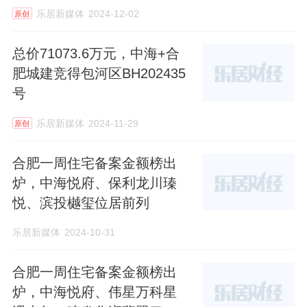
乐居新媒体
2024-12-02
原创
总价71073.6万元，中海+合
肥城建竞得包河区BH202435
号
乐居新媒体
2024-11-29
原创
合肥一周住宅备案金额榜出
炉，中海悦府、保利龙川瑧
悦、滨投樾玺位居前列
乐居新媒体
2024-10-31
合肥一周住宅备案金额榜出
炉，中海悦府、伟星万科星