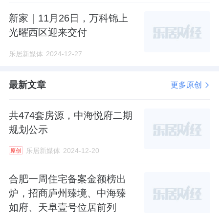
新家｜11月26日，万科锦上
光曜西区迎来交付
乐居新媒体
2024-12-27
最新文章
更多原创
共474套房源，中海悦府二期
规划公示
乐居新媒体
2024-12-20
原创
合肥一周住宅备案金额榜出
炉，招商庐州臻境、中海臻
如府、天阜壹号位居前列