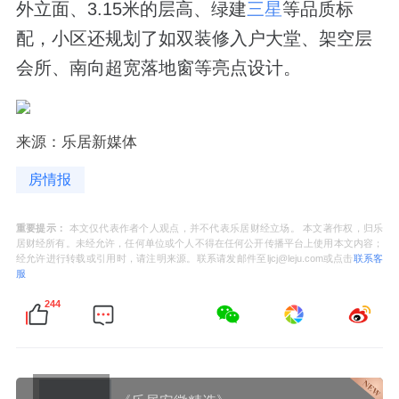
外立面、3.15米的层高、绿建
三星
等品质标
配，小区还规划了如双装修入户大堂、架空层
会所、南向超宽落地窗等亮点设计。
来源：乐居新媒体
房情报
重要提示：
本文仅代表作者个人观点，并不代表乐居财经立场。 本文著作权，归乐
居财经所有。未经允许，任何单位或个人不得在任何公开传播平台上使用本文内容；
经允许进行转载或引用时，请注明来源。联系请发邮件至ljcj@leju.com或点击
联系客
服
244