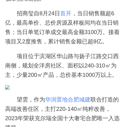
招商玺自8月24日
首开
，当日销售额超6
亿，最高单价、总价房源及样板间均在当日销
售；当日单笔订单成交最高金额3100万。接着
项目又2度推售，累计销售金额已超8亿。
项目位于滨湖区华山路与扬子江路交口西
南侧，规划全洋房社区、面积以240-310㎡为
主，少量200㎡产品，总价基本1000万以上。
望雲，作为
华润置地
合肥城建
联合打造的
高端改善住区，主打220-140㎡纯粹改善，
2023年荣获克尔瑞全国十大奢宅合肥唯一入选