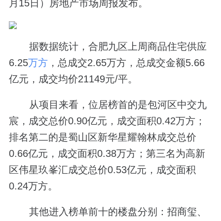
月15日）房地产市场周报发布。
据数据统计，合肥九区上周商品住宅供应
6.25
万方
，总成交2.65万方，总成交金额5.66
亿元，成交均价21149元/平。
从项目来看，位居榜首的是包河区中交九
宸，成交总价0.90亿元，成交面积0.42万方；
排名第二的是蜀山区新华星耀翰林成交总价
0.66亿元，成交面积0.38万方；第三名为高新
区伟星玖峯汇成交总价0.53亿元，成交面积
0.24万方。
其他进入榜单前十的楼盘分别：招商玺、