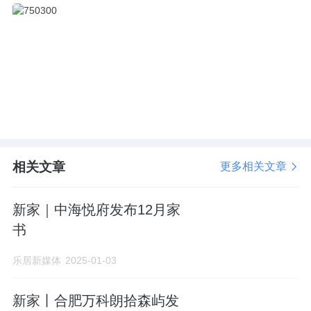
相关文章
更多相关文章
新家｜中海悦府发布12月家
书
乐居新媒体
2025-01-03
新家丨合肥万科朗拾森屿发