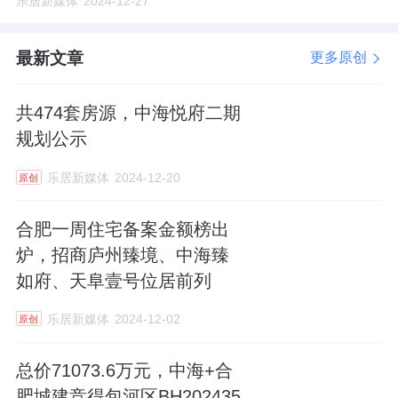
乐居新媒体
2024-12-27
最新文章
更多原创
共474套房源，中海悦府二期
规划公示
乐居新媒体
2024-12-20
原创
合肥一周住宅备案金额榜出
炉，招商庐州臻境、中海臻
如府、天阜壹号位居前列
乐居新媒体
2024-12-02
原创
总价71073.6万元，中海+合
肥城建竞得包河区BH202435