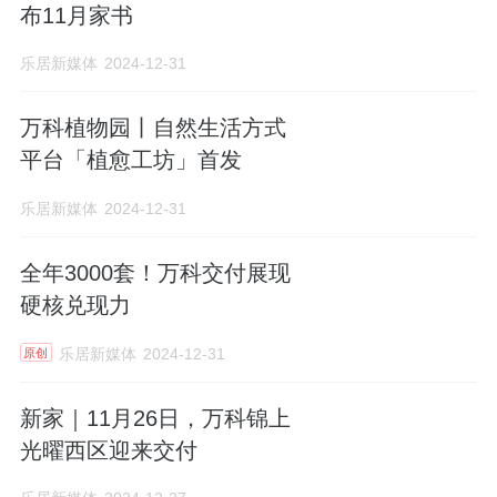
布11月家书
乐居新媒体
2024-12-31
万科植物园丨自然生活方式
平台「植愈工坊」首发
乐居新媒体
2024-12-31
全年3000套！万科交付展现
硬核兑现力
乐居新媒体
2024-12-31
原创
新家｜11月26日，万科锦上
光曜西区迎来交付