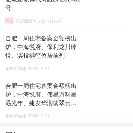
号
乐居新媒体
2024-11-29
原创
合肥一周住宅备案金额榜出
炉，中海悦府、保利龙川瑧
悦、滨投樾玺位居前列
乐居新媒体
2024-10-31
合肥一周住宅备案金额榜出
炉，中海悦府、伟星万科星
遇光年、建发华润翡翠云璟
位居前列
乐居新媒体
2024-10-21