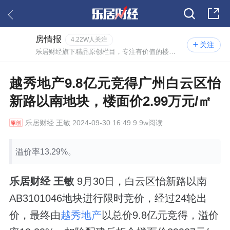
房情报
4.22W人关注
关注
乐居财经旗下精品原创栏目，专注有价值的楼市情报。
越秀地产9.8亿元竞得广州白云区怡
新路以南地块，楼面价2.99万元/㎡
乐居财经
王敏 2024-09-30 16:49 9.9w阅读
溢价率13.29%。
乐居财经
王敏
9月30日，白云区怡新路以南
AB3101046地块进行限时竞价，经过24轮出
价，最终由
越秀地产
以总价9.8亿元竞得，溢价