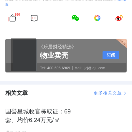
服
930
《乐居财经精选》
物业卖壳
订阅
Tel:
400-606-6969
Mail:
ljcj@leju.com
相关文章
更多相关文章
国誉星城收官栋取证：69
套、均价6.24万元/㎡