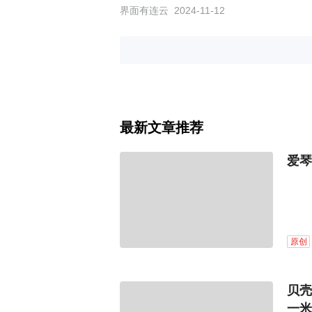
界面有连云
2024-11-12
最新文章推荐
爱琴
原创
贝壳
一米