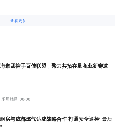
查看更多
海集团携手百佳联盟，聚力共拓存量商业新赛道
乐居财经
08-08
租房与成都燃气达成战略合作 打通安全巡检“最后
”