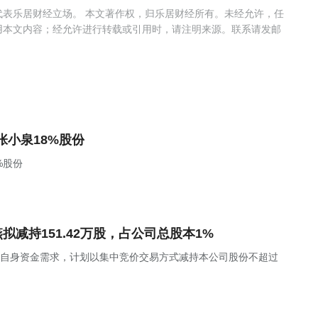
表乐居财经立场。 本文著作权，归乐居财经所有。未经允许，任
用本文内容；经允许进行转载或引用时，请注明来源。联系请发邮
张小泉18%股份
%股份
金燕拟减持151.42万股，占公司总股本1%
东金燕因自身资金需求，计划以集中竞价交易方式减持本公司股份不超过