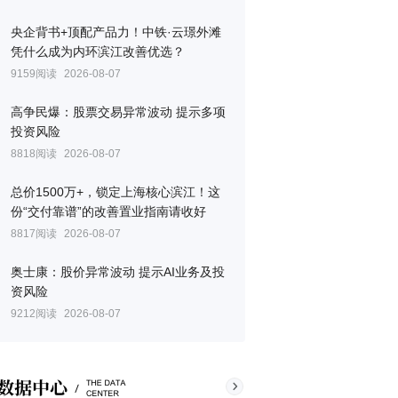
央企背书+顶配产品力！中铁·云璟外滩
凭什么成为内环滨江改善优选？
9159阅读
2026-08-07
高争民爆：股票交易异常波动 提示多项
投资风险
8818阅读
2026-08-07
总价1500万+，锁定上海核心滨江！这
份“交付靠谱”的改善置业指南请收好
8817阅读
2026-08-07
奥士康：股价异常波动 提示AI业务及投
资风险
9212阅读
2026-08-07