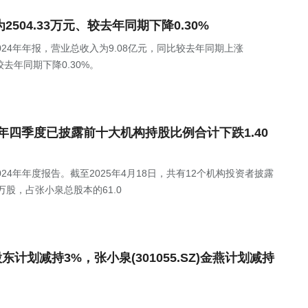
润为2504.33万元、较去年同期下降0.30%
)发布2024年年报，营业总收入为9.08亿元，同比较去年同期上涨
比较去年同期下降0.30%。
2024年四季度已披露前十大机构持股比例合计下跌1.40
发布2024年年度报告。截至2025年4月18日，共有12个机构投资者披露
万股，占张小泉总股本的61.0
)大股东计划减持3%，张小泉(301055.SZ)金燕计划减持