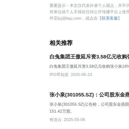
重要提示：本文仅代表作者个人观点，并不代
何单位或个人不得在任何公开传播平台上使
件至ljcj@leju.com，或点击【
联系客服
】
相关推荐
白兔集团王傲延斥资3.58亿元收购
白兔集团王傲延斥资3.58亿元收购张小泉18
IPO早知道
2025-05-23
张小泉(301055.SZ)：公司股东
张小泉(301055.SZ)公告称，公司股
151.42万股。
有连云
2025-05-06