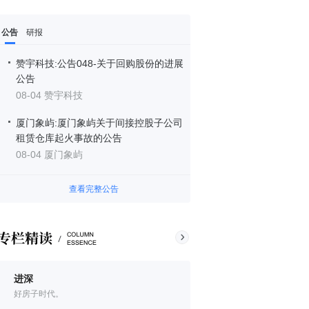
公告
研报
赞宇科技:公告048-关于回购股份的进展
公告
08-04 赞宇科技
厦门象屿:厦门象屿关于间接控股子公司
租赁仓库起火事故的公告
08-04 厦门象屿
查看完整公告
进深
好房子时代。