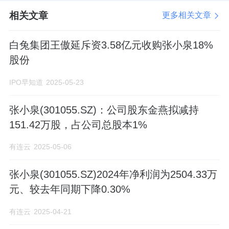
相关文章
更多相关文章
白兔集团王傲延斥资3.58亿元收购张小泉18%
股份
IPO早知道
2025-05-23
张小泉(301055.SZ)：公司股东金燕拟减持
151.42万股，占公司总股本1%
有连云
2025-05-06
张小泉(301055.SZ)2024年净利润为2504.33万
元、较去年同期下降0.30%
有连云
2025-04-21