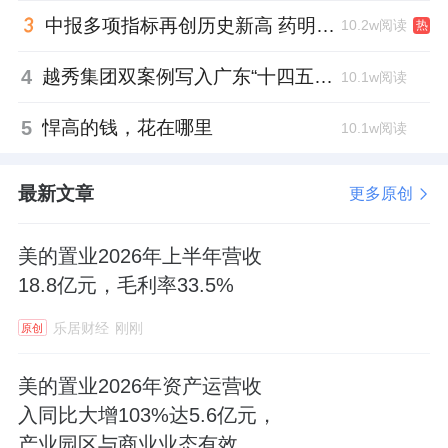
中报多项指标再创历史新高 药明康德将高质量发展成果“分发”到位
10.2w阅读
热
4
越秀集团双案例写入广东“十四五”公共文化答卷，复合文化空间助力青年发展型城市建设
10.1w阅读
5
悍高的钱，花在哪里
10.1w阅读
最新文章
更多原创
美的置业2026年上半年营收
18.8亿元，毛利率33.5%
乐居财经
刚刚
原创
美的置业2026年资产运营收
入同比大增103%达5.6亿元，
产业园区与商业业态有效互