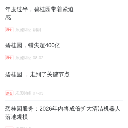
年度过半，碧桂园带着紧迫
感
乐居财经
刚刚
原创
碧桂园，错失超400亿
乐居财经
08-02
原创
碧桂园 ，走到了关键节点
乐居财经
07-03
原创
碧桂园服务：2026年内将成倍扩大清洁机器人
落地规模