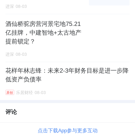
进深
08-03
酒仙桥驼房营河景宅地75.21
亿挂牌，中建智地+太古地产
提前锁定？
进深
08-03
花样年林志锋：未来2-3年财务目标是进一步降
低资产负债率
乐居财经
08-03
原创
评论
点击下载App参与更多互动