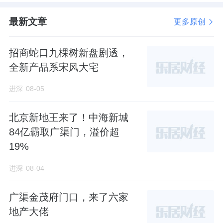
最新文章
更多原创
招商蛇口九棵树新盘剧透，
全新产品系宋风大宅
进深
08-05
北京新地王来了！中海新城
84亿霸取广渠门，溢价超
19%
进深
08-04
广渠金茂府门口，来了六家
地产大佬