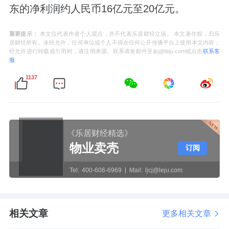
东的净利润约人民币16亿元至20亿元。
重要提示：
本文仅代表作者个人观点，并不代表乐居财经立场。 本文著作权，归乐
居财经所有。未经允许，任何单位或个人不得在任何公开传播平台上使用本文内容；
经允许进行转载或引用时，请注明来源。联系请发邮件至ljcj@leju.com或点击
联系客
服
1137
《乐居财经精选》
物业卖壳
订阅
Tel:
400-606-6969
Mail:
ljcj@leju.com
相关文章
更多相关文章