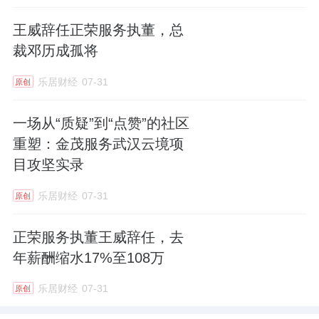
王威辞任正荣服务执董，总
裁邓历成孤将
乐居财经
07-31
原创
一场从“质疑”到“点赞”的社区
重塑：金茂服务武汉云境项
目攻坚实录
乐居财经
07-31
原创
正荣服务执董王威辞任，去
年薪酬缩水17%至108万
乐居财经
07-31
原创