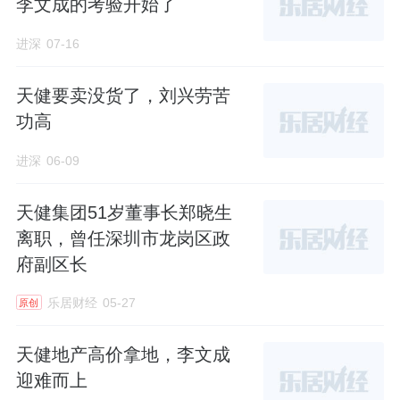
李文成的考验开始了
进深
07-16
天健要卖没货了，刘兴劳苦
功高
进深
06-09
天健集团51岁董事长郑晓生
离职，曾任深圳市龙岗区政
府副区长
乐居财经
05-27
原创
天健地产高价拿地，李文成
迎难而上