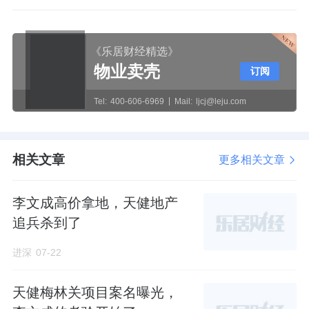
《乐居财经精选》
物业卖壳
订阅
Tel:
400-606-6969
Mail:
ljcj@leju.com
相关文章
更多相关文章
李文成高价拿地，天健地产
追兵杀到了
进深
07-22
天健梅林关项目案名曝光，