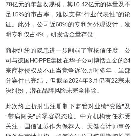
78亿元的年营收规模，其10.42亿元的体量及不
足15%的市占率，难以支撑“行业代表性”的论
证。此外，公司近60%的专利为外观设计，发
明专利仅占4%，研发含金量存疑。
商标纠纷的隐患进一步削弱了审核信任度。公
司与德国HOPPE集团在华子公司博恬五金的24
宗商标侵权及不正当竞争诉讼历时多年，虽部
分案件已完结，但截至2024年3月仍有22宗未
决纠纷，潜在品牌风险未完全排除。
此次终止折射出注册制下监管对业绩“变脸”及
“带病闯关”的零容忍态度。中介机构责任亦受
关注，国信证券作为保荐人、天健会计师事务