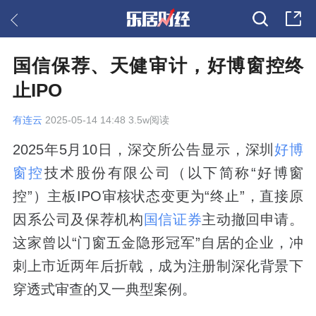
国信保荐、天健审计，好博窗控终
止IPO
有连云
2025-05-14 14:48 3.5w阅读
2025年5月10日，深交所公告显示，深圳
好博
窗控
技术股份有限公司（以下简称“好博窗
控”）主板IPO审核状态变更为“终止”，直接原
因系公司及保荐机构
国信证券
主动撤回申请。
这家曾以“门窗五金隐形冠军”自居的企业，冲
刺上市近两年后折戟，成为注册制深化背景下
穿透式审查的又一典型案例。