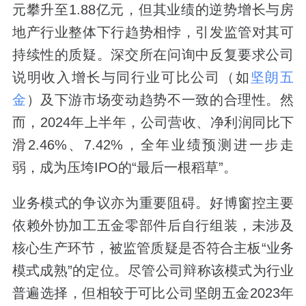
元攀升至1.88亿元，但其业绩的逆势增长与房
地产行业整体下行趋势相悖，引发监管对其可
持续性的质疑。深交所在问询中反复要求公司
说明收入增长与同行业可比公司（如
坚朗五
金
）及下游市场变动趋势不一致的合理性。然
而，2024年上半年，公司营收、净利润同比下
滑2.46%、7.42%，全年业绩预测进一步走
弱，成为压垮IPO的“最后一根稻草”。
业务模式的争议亦为重要阻碍。好博窗控主要
依赖外协加工五金零部件后自行组装，未涉及
核心生产环节，被监管质疑是否符合主板“业务
模式成熟”的定位。尽管公司辩称该模式为行业
普遍选择，但相较于可比公司坚朗五金2023年