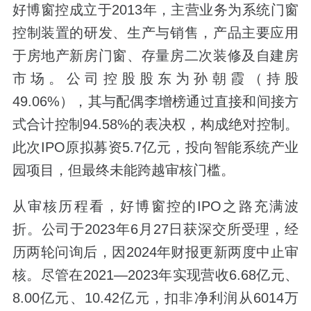
好博窗控成立于2013年，主营业务为系统门窗
控制装置的研发、生产与销售，产品主要应用
于房地产新房门窗、存量房二次装修及自建房
市场。公司控股股东为孙朝霞（持股
49.06%），其与配偶李增榜通过直接和间接方
式合计控制94.58%的表决权，构成绝对控制。
此次IPO原拟募资5.7亿元，投向智能系统产业
园项目，但最终未能跨越审核门槛。
从审核历程看，好博窗控的IPO之路充满波
折。公司于2023年6月27日获深交所受理，经
历两轮问询后，因2024年财报更新两度中止审
核。尽管在2021—2023年实现营收6.68亿元、
8.00亿元、10.42亿元，扣非净利润从6014万