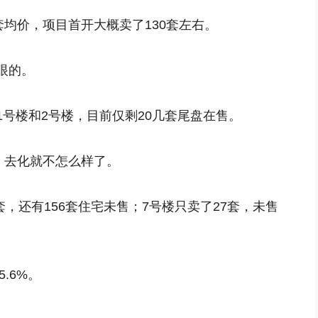
套均价，项目首开大概卖了130套左右。
眼的。
号楼和2号楼，目前仅剩20几套尾盘在售。
，去化就不怎么样了。
套，还有156套住宅未售；7号楼只卖了27套，未售
.6%。