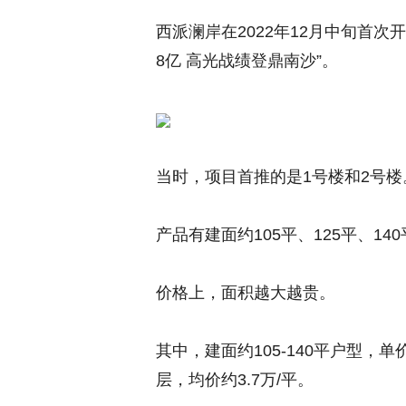
西派澜岸在2022年12月中旬首
8亿 高光战绩登鼎南沙”。
当时，项目首推的是1号楼和2号楼
产品有建面约105平、125平、14
价格上，面积越大越贵。
其中，建面约105-140平户型，单价区
层，均价约3.7万/平。