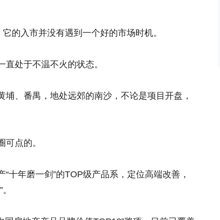
”，它的入市并没有遇到一个好的市场时机。
一直处于不温不火的状态。
黄埔、番禺，地处远郊的南沙，不论是项目开盘，
圈可点的。
“十年磨一剑”的TOP级产品系，定位高端改善，
”。