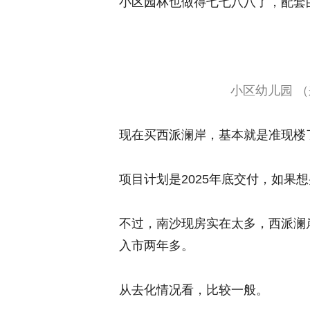
小区园林也做得七七八八了，配套
小区幼儿园 （
现在买西派澜岸，基本就是准现楼
项目计划是2025年底交付，如果
不过，南沙现房实在太多，西派澜
入市两年多。
从去化情况看，比较一般。