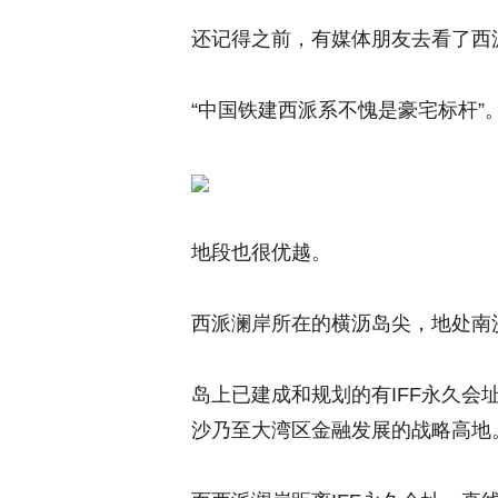
还记得之前，有媒体朋友去看了西
“中国铁建西派系不愧是豪宅标杆”
地段也很优越。
西派澜岸所在的横沥岛尖，地处南
岛上已建成和规划的有IFF永久
沙乃至大湾区金融发展的战略高地