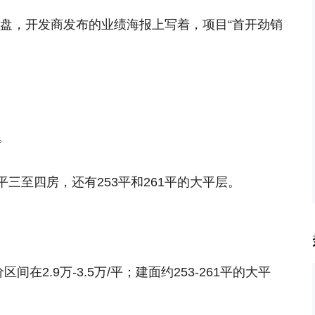
次开盘，开发商发布的业绩海报上写着，项目“首开劲销
。
0平三至四房，还有253平和261平的大平层。
间在2.9万-3.5万/平；建面约253-261平的大平