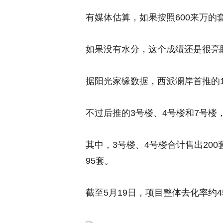
有媒体估算，如果按照600来万的
如果没有水分，这个成绩还是很亮
据阳光家缘数据，西派澜岸首推的1
不过后推的3号楼、4号楼和7号楼
其中，3号楼、4号楼合计售出200
95套。
截至5月19日，项目整体去化率约45