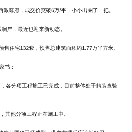
西派尊府，成交价突破6万/平，小小出圈了一把。
派澜岸，最近也迎来新动态。
售住宅132套，预售总建筑面积约1.77万平方米。
月家书：
#号楼，各分项工程施工已完成，目前整体处于精装查验
封顶，其他分项工程正在施工中。