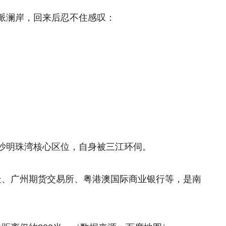
派澜岸，回来后忍不住感叹：
。
沙明珠湾核心区位，自身被三江环伺。
会址、广州期货交易所、粤港澳国际商业银行等，是南
。