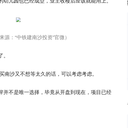
的幼儿园也已经成型，业主收楼后应该就能用上。
来源：“中铁建南沙投资”官微）
了。
想买南沙又不想等太久的话，可以考虑考虑。
岸并不是唯一选择，毕竟从开盘到现在，项目已经