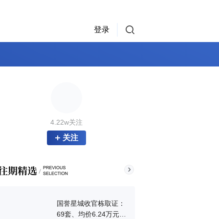
登录
4.22w关注
关注
国誉星城收官栋取证：
69套、均价6.24万元/