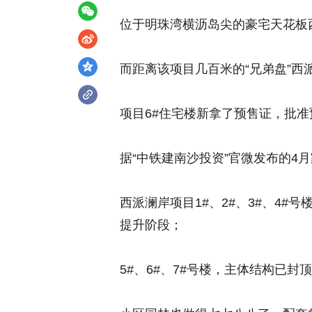
位于明珠湾横沥岛尖的豪宅天花板
而距离该项目几百米的“兄弟盘”西
项目6#住宅楼新拿了预售证，批准预
据“中铁建南沙投资”官微发布的4
西派澜岸项目1#、2#、3#、4
提升阶段；
5#、6#、7#号楼，主体结构已