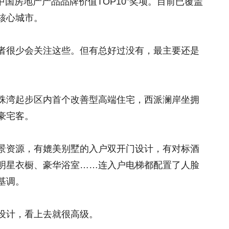
中国房地产产品品牌价值TOP10”奖项。目前已覆盖
核心城市。
者很少会关注这些。但有总好过没有，最主要还是
珠湾起步区内首个改善型高端住宅，西派澜岸坐拥
豪宅客。
江景资源，有媲美别墅的入户双开门设计，有对标酒
明星衣橱、豪华浴室……连入户电梯都配置了人脸
基调。
设计，看上去就很高级。