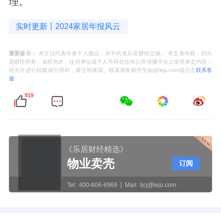
理。
实时更新丨2024家居年报风云
重要提示：
本文仅代表作者个人观点，并不代表乐居财经立场。 本文著作权，归乐
居财经所有。未经允许，任何单位或个人不得在任何公开传播平台上使用本文内容；
经允许进行转载或引用时，请注明来源。联系请发邮件至ljcj@leju.com或点击
联系客
服
919
《乐居财经精选》
物业卖壳
订阅
Tel:
400-606-6969
Mail:
ljcj@leju.com