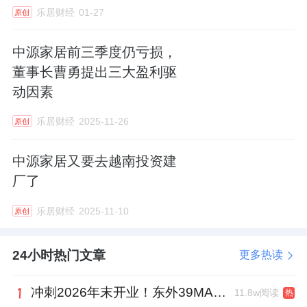
乐居财经
01-27
原创
中源家居前三季度仍亏损，
董事长曹勇提出三大盈利驱
动因素
乐居财经
2025-11-26
原创
中源家居又要去越南投资建
厂了
乐居财经
2025-11-10
原创
24小时热门文章
更多热读
冲刺2026年末开业！东外39MALL全球招商启幕，重构东直门商圈格局
11.8w阅读
热