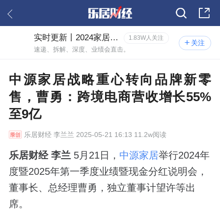
实时更新丨2024家居年报风云
1.83W人关注
关注
速递、拆解、深度、业绩会直击。
中源家居战略重心转向品牌新零
售，曹勇：跨境电商营收增长55%
至9亿
乐居财经
李兰兰 2025-05-21 16:13 11.2w阅读
乐居财经 李兰
5月21日，
中源家居
举行2024年
度暨2025年第一季度业绩暨现金分红说明会，
董事长、总经理曹勇，独立董事计望许等出
席。