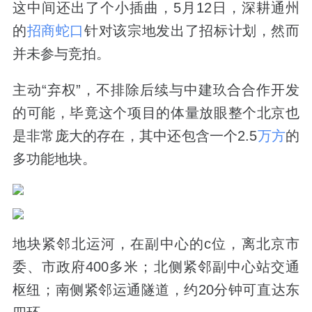
这中间还出了个小插曲，5月12日，深耕通州
的
招商蛇口
针对该宗地发出了招标计划，然而
并未参与竞拍。
主动“弃权”，不排除后续与中建玖合合作开发
的可能，毕竟这个项目的体量放眼整个北京也
是非常庞大的存在，其中还包含一个2.5
万方
的
多功能地块。
地块紧邻北运河，在副中心的c位，离北京市
委、市政府400多米；北侧紧邻副中心站交通
枢纽；南侧紧邻运通隧道，约20分钟可直达东