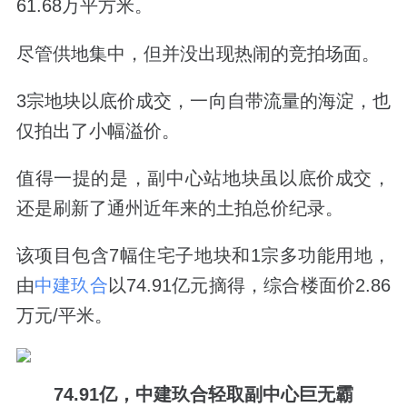
61.68万平方米。
尽管供地集中，但并没出现热闹的竞拍场面。
3宗地块以底价成交，一向自带流量的海淀，也
仅拍出了小幅溢价。
值得一提的是，副中心站地块虽以底价成交，
还是刷新了通州近年来的土拍总价纪录。
该项目包含7幅住宅子地块和1宗多功能用地，
由
中建玖合
以74.91亿元摘得，综合楼面价2.86
万元/平米。
74.91亿，中建玖合轻取副中心巨无霸