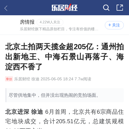
房情报
4.22W人关注
关注
乐居财经旗下精品原创栏目，专注有价值的楼市情报。
北京土拍两天揽金超205亿：通州拍
出新地王、中海石景山再落子、海
淀西不香了
乐居财经
徐迪 2025-06-05 18:24 7.7w阅读
尽管供地集中，但并没出现热闹的竞拍场面。
北京进深 徐迪
6月首周，北京共有6宗商品住
宅地块成交，合计205.51亿元，总建筑规模