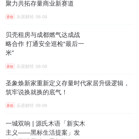
聚力共拓存量商业新赛道
乐居财经
08-08
原创
贝壳租房与成都燃气达成战
略合作 打通安全巡检“最后一
米”
乐居财经
08-08
原创
圣象焕新家重新定义存量时代家居升级逻辑，
筑牢说换就换的底气！
乐居财经
08-08
原创
一城双响 | 源氏木语「新实木
主义——黑标生活提案」发