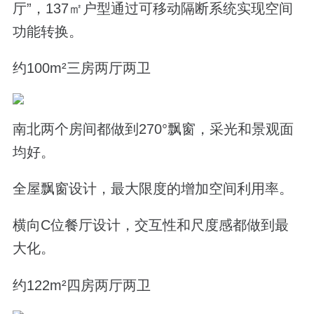
厅”，137㎡户型通过可移动隔断系统实现空间
功能转换。
约100m²三房两厅两卫
南北两个房间都做到270°飘窗，采光和景观面
均好。
全屋飘窗设计，最大限度的增加空间利用率。
横向C位餐厅设计，交互性和尺度感都做到最
大化。
约122m²四房两厅两卫