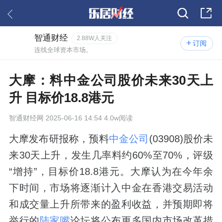
智通财经
2.88W人关注
订阅
连线全球资本市场。
大摩：料中金公司股价未来30天上
升 目标价18.8港元
智通财经网
2025-06-16 14:54 4.0w阅读
大摩发布研报称，预料
中金公司
(03908)股价未
来30天上升，发生几率料约60%至70%，评级
“增持”，目标价18.8港元。大摩认为在今年余
下时间，市场将逐渐计入中金在香港交易活动
和成交量上升所带来的盈利收益，并预期即将
举行的
陆家嘴
论坛将公布更多国内市场改革措