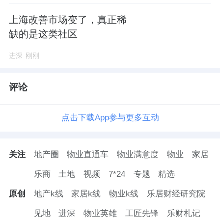
上海改善市场变了，真正稀
缺的是这类社区
进深
刚刚
评论
点击下载App参与更多互动
关注
地产圈
物业直通车
物业满意度
物业
家居
乐商
土地
视频
7*24
专题
精选
原创
地产k线
家居k线
物业k线
乐居财经研究院
见地
进深
物业英雄
工匠先锋
乐财札记