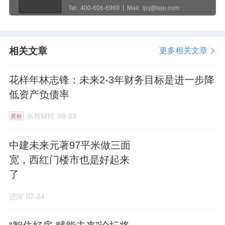
Tel:
400-606-6969
Mail:
ljcj@leju.com
相关文章
更多相关文章
花样年林志锋：未来2-3年财务目标是进一步降
低资产负债率
乐居财经
08-03
原创
中建未来元著97平米做三面
宽，西红门楼市也是好起来
了
进深
07-24