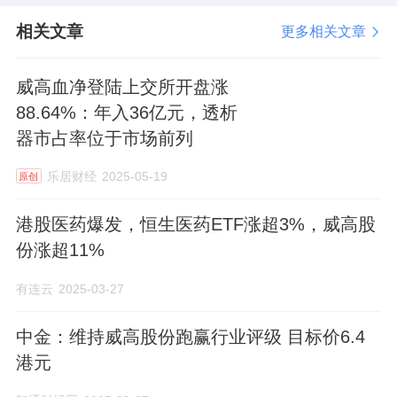
相关文章
更多相关文章
威高血净登陆上交所开盘涨
88.64%：年入36亿元，透析
器市占率位于市场前列
乐居财经
2025-05-19
原创
港股医药爆发，恒生医药ETF涨超3%，威高股
份涨超11%
有连云
2025-03-27
中金：维持威高股份跑赢行业评级 目标价6.4
港元