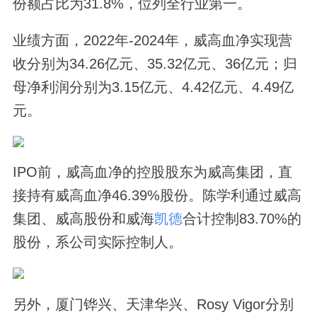
份额占比为31.8%，位列全行业第一。
业绩方面，2022年-2024年，威高血净实现营
收分别为34.26亿元、35.32亿元、36亿元；归
母净利润分别为3.15亿元、4.42亿元、4.49亿
元。
IPO前，威高血净的控股股东为威高集团，直
接持有威高血净46.39%股份。陈学利通过威高
集团、威高股份和威海
凯德
合计控制83.70%的
股份，系公司实际控制人。
另外，厦门铧兴、天津华兴、Rosy Vigor分别