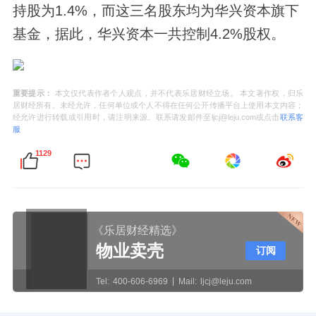
持股为1.4%，而这三名股东均为华兴资本旗下
基金，据此，华兴资本一共控制4.2%股权。
重要提示：
本文仅代表作者个人观点，并不代表乐居财经立场。 本文著作权，归乐
居财经所有。未经允许，任何单位或个人不得在任何公开传播平台上使用本文内容；
经允许进行转载或引用时，请注明来源。联系请发邮件至ljcj@leju.com或点击
联系客
服
1129
《乐居财经精选》
物业卖壳
订阅
Tel:
400-606-6969
Mail:
ljcj@leju.com