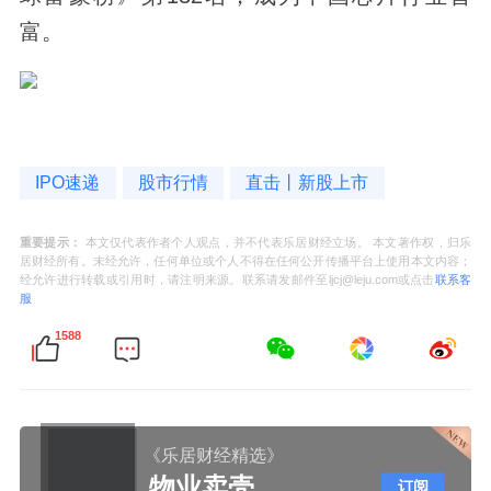
富。
IPO速递
股市行情
直击丨新股上市
重要提示：
本文仅代表作者个人观点，并不代表乐居财经立场。 本文著作权，归乐
居财经所有。未经允许，任何单位或个人不得在任何公开传播平台上使用本文内容；
经允许进行转载或引用时，请注明来源。联系请发邮件至ljcj@leju.com或点击
联系客
服
1588
《乐居财经精选》
物业卖壳
订阅