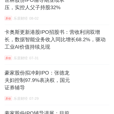
压，实控人父子持股32%
乐居财经
08-02
原创
卡奥斯更新港股IPO招股书：营收利润双增
长，数据智能业务收入同比增长68.2%，驱动
工业AI价值持续兑现
乐居财经
07-31
原创
豪家股份拟冲刺IPO：张德龙
夫妇控制97.9%表决权，国元
证券辅导
乐居财经
07-29
原创
豪家股份IPO辅导进展：目前