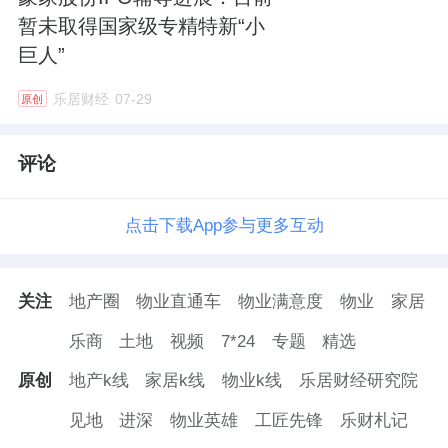
暂未取得国家级专精特新“小
巨人”
乐居财经
07-29
原创
评论
点击下载App参与更多互动
关注
地产圈
物业直通车
物业满意度
物业
家居
乐商
土地
视频
7*24
专题
精选
原创
地产k线
家居k线
物业k线
乐居财经研究院
见地
进深
物业英雄
工匠先锋
乐财札记