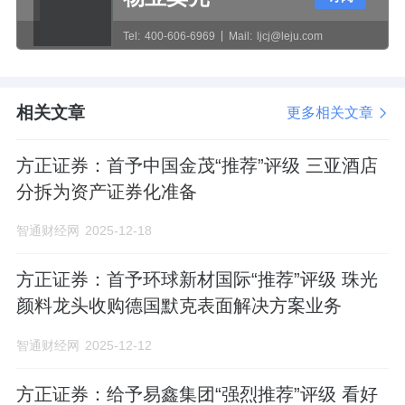
Tel:
400-606-6969
Mail:
ljcj@leju.com
相关文章
更多相关文章
方正证券：首予中国金茂“推荐”评级 三亚酒店
分拆为资产证券化准备
智通财经网
2025-12-18
方正证券：首予环球新材国际“推荐”评级 珠光
颜料龙头收购德国默克表面解决方案业务
智通财经网
2025-12-12
方正证券：给予易鑫集团“强烈推荐”评级 看好