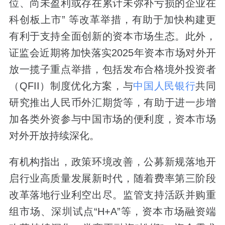
位、尚未盈利或存在累计未弥补亏损的企业在
科创板上市” 等改革举措，有助于加快构建更
有利于支持全面创新的资本市场生态。此外，
证监会近期将加快落实2025年资本市场对外开
放一揽子重点举措，包括发布合格境外投资者
（QFII）制度优化方案，与
中国人民银行
共同
研究推出人民币外汇期货等，有助于进一步增
加各类外资参与中国市场的便利度，资本市场
对外开放持续深化。
有机构指出，政策环境改善，公募新规落地开
启行业高质量发展新时代，随着费率第三阶段
改革落地行业利空出尽。监管支持活跃并购重
组市场、深圳试点“H+A”等，资本市场融资端