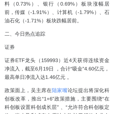
料（0.73%）、银行（0.69%）板块涨幅居
前，传媒（-1.91%）、计算机（-1.79%）、石
油石化（-1.71%）板块跌幅居前。
二、今日热点追踪
证券
证券ETF龙头（159993）近4天获得连续资金
净流入，截至6月19日 ，合计“吸金”4.60亿元，
最高单日净流入达1.46亿元 。
政策面上，吴主席在
陆家嘴
论坛提出将深化科
创板改革，推出“1+6”政策措施，主要围绕“在
科创板设置科创成长层” 、“允许符合科创板定