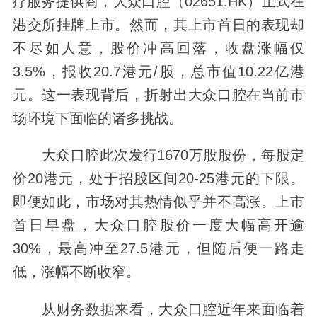
疗服务提供商，大众口腔（02651.HK）正式在
港交所挂牌上市。然而，其上市首日的表现却
不尽如人意，股价冲高回落，收盘涨幅仅
3.5%，报收20.7港元/股，总市值10.22亿港
元。这一表现背后，折射出大众口腔在当前市
场环境下面临的诸多挑战。
大众口腔此次发行1670万股股份，每股定
价20港元，处于招股区间20-25港元的下限。
即便如此，市场对其热情似乎并不高涨。上市
首日早盘，大众口腔股价一度大幅高开逾
30%，最高冲至27.5港元，但随后便一路走
低，涨幅不断收窄。
从财务数据来看，大众口腔近年来面临着