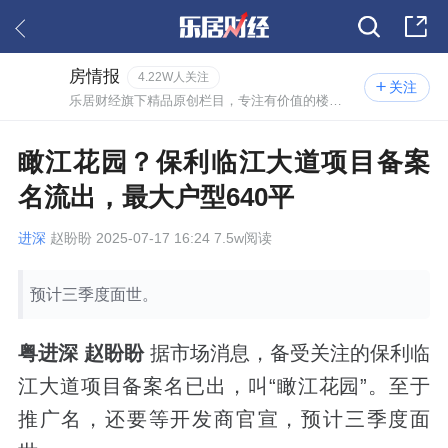
房情报
4.22W人关注
关注
乐居财经旗下精品原创栏目，专注有价值的楼市情报。
瞰江花园？保利临江大道项目备案
名流出，最大户型640平
进深
赵盼盼 2025-07-17 16:24 7.5w阅读
预计三季度面世。
粤进深 赵盼盼
据市场消息，备受关注的保利临
江大道项目备案名已出，叫“瞰江花园”。至于
推广名，还要等开发商官宣，预计三季度面