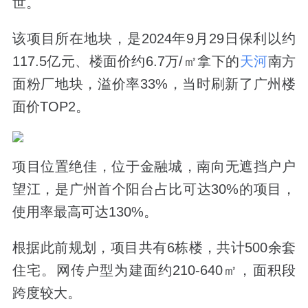
世。
该项目所在地块，是2024年9月29日保利以约
117.5亿元、楼面价约6.7万/㎡拿下的
天河
南方
面粉厂地块，溢价率33%，当时刷新了广州楼
面价TOP2。
项目位置绝佳，位于金融城，南向无遮挡户户
望江，是广州首个阳台占比可达30%的项目，
使用率最高可达130%。
根据此前规划，项目共有6栋楼，共计500余套
住宅。网传户型为建面约210-640㎡，面积段
跨度较大。